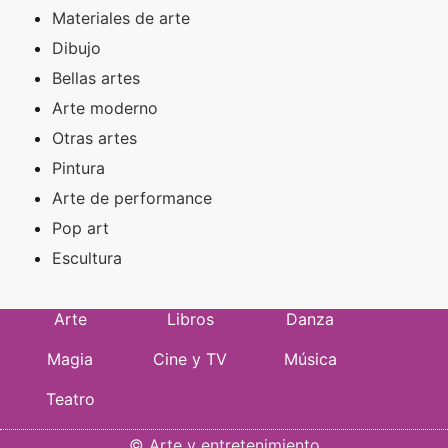
Materiales de arte
Dibujo
Bellas artes
Arte moderno
Otras artes
Pintura
Arte de performance
Pop art
Escultura
Arte
Libros
Danza
Magia
Cine y TV
Música
Teatro
©
Arte y entretenimiento