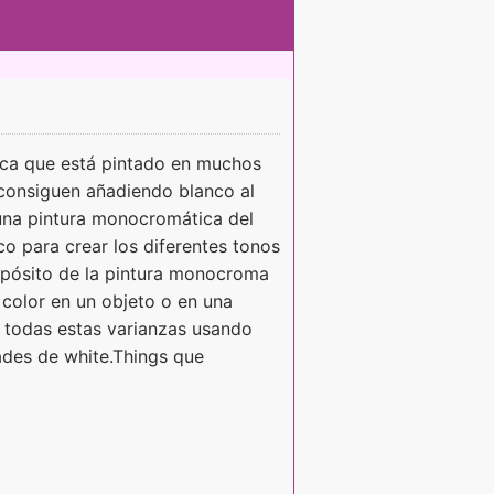
fica que está pintado en muchos
 consiguen añadiendo blanco al
r una pintura monocromática del
co para crear los diferentes tonos
ropósito de la pintura monocroma
 color en un objeto o en una
ar todas estas varianzas usando
ades de white.Things que