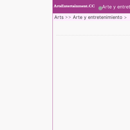
Arte y entre
Arts
>>
Arte y entretenimiento
>