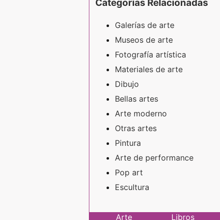
Categorías Relacionadas
Galerías de arte
Museos de arte
Fotografía artística
Materiales de arte
Dibujo
Bellas artes
Arte moderno
Otras artes
Pintura
Arte de performance
Pop art
Escultura
Arte
Libros