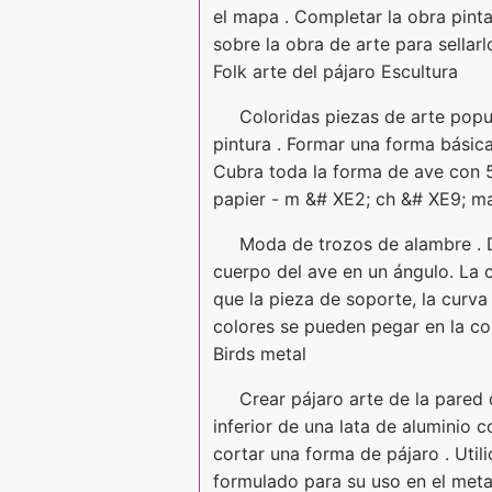
el mapa . Completar la obra pint
sobre la obra de arte para sellar
Folk arte del pájaro Escultura
Coloridas piezas de arte popu
pintura . Formar una forma básic
Cubra toda la forma de ave con 5
papier - m &# XE2; ch &# XE9; mat
Moda de trozos de alambre . 
cuerpo del ave en un ángulo. La c
que la pieza de soporte, la curva 
colores se pueden pegar en la cola
Birds metal
Crear pájaro arte de la pared d
inferior de una lata de aluminio co
cortar una forma de pájaro . Util
formulado para su uso en el meta