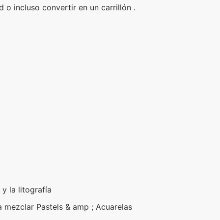
o incluso convertir en un carrillón .
 y la litografía
a mezclar Pastels & amp ; Acuarelas