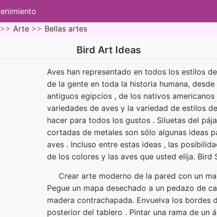
tenimiento
 >>
Arte
>>
Bellas artes
Bird Art Ideas
Aves han representado en todos los estilos de 
de la gente en toda la historia humana, desde
antiguos egipcios , de los nativos americanos
variedades de aves y la variedad de estilos de
hacer para todos los gustos . Siluetas del páj
cortadas de metales son sólo algunas ideas pa
aves . Incluso entre estas ideas , las posibilid
de los colores y las aves que usted elija. Bird 
Crear arte moderno de la pared con un map
Pegue un mapa desechado a un pedazo de ca
madera contrachapada. Envuelva los bordes d
posterior del tablero . Pintar una rama de un 