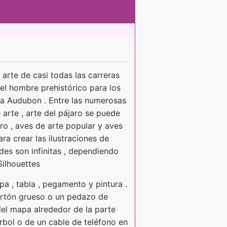
arte de casi todas las carreras
 el hombre prehistórico para los
 a Audubon . Entre las numerosas
 arte , arte del pájaro se puede
aro , aves de arte popular y aves
ra crear las ilustraciones de
ades son infinitas , dependiendo
Silhouettes
a , tabla , pegamento y pintura .
rtón grueso o un pedazo de
el mapa alrededor de la parte
árbol o de un cable de teléfono en