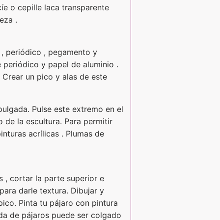
e o cepille laca transparente
eza .
 , periódico , pegamento y
 periódico y papel de aluminio .
Crear un pico y alas de este
ulgada. Pulse este extremo en el
 de la escultura. Para permitir
inturas acrílicas . Plumas de
 , cortar la parte superior e
 para darle textura. Dibujar y
pico. Pinta tu pájaro con pintura
ada de pájaros puede ser colgado