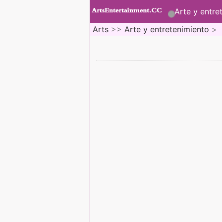
Arte y entre
Arts
>>
Arte y entretenimiento
>