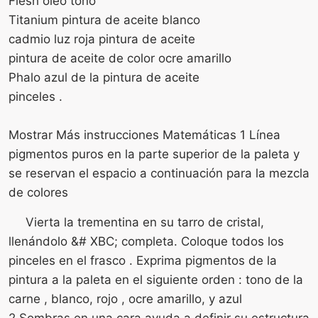
Flesh óleo tono
Titanium pintura de aceite blanco
cadmio luz roja pintura de aceite
pintura de aceite de color ocre amarillo
Phalo azul de la pintura de aceite
pinceles .
Mostrar Más instrucciones Matemáticas 1 Línea
pigmentos puros en la parte superior de la paleta y
se reservan el espacio a continuación para la mezcla
de colores
Vierta la trementina en su tarro de cristal,
llenándolo &# XBC; completa. Coloque todos los
pinceles en el frasco . Exprima pigmentos de la
pintura a la paleta en el siguiente orden : tono de la
carne , blanco, rojo , ocre amarillo, y azul
2 Sombras en una cara ayuda a definir su estructura