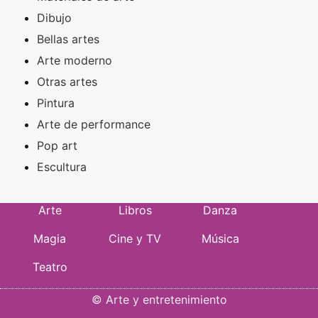
Dibujo
Bellas artes
Arte moderno
Otras artes
Pintura
Arte de performance
Pop art
Escultura
Arte
Libros
Danza
Magia
Cine y TV
Música
Teatro
©
Arte y entretenimiento