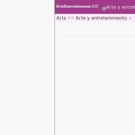
Arte y entre
Arts
>>
Arte y entretenimiento
>