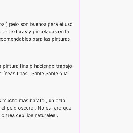
dos ) pelo son buenos para el uso
n de texturas y pinceladas en la
recomendables para las pinturas
 pintura fina o haciendo trabajo
líneas finas . Sable Sable o la
es mucho más barato , un pelo
 el pelo oscuro . No es raro que
 tres cepillos naturales .