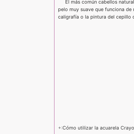
El más común cabellos naturale
pelo muy suave que funciona de ma
caligrafía o la pintura del cepill
+:
Cómo utilizar la acuarela Cray