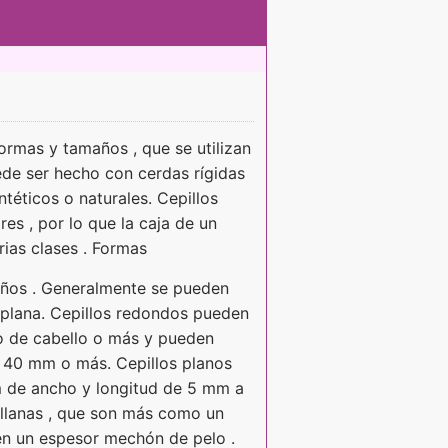
ormas y tamaños , que se utilizan
uede ser hecho con cerdas rígidas
ntéticos o naturales. Cepillos
es , por lo que la caja de un
rias clases . Formas
años . Generalmente se pueden
 plana. Cepillos redondos pueden
o de cabello o más y pueden
a 40 mm o más. Cepillos planos
 de ancho y longitud de 5 mm a
llanas , que son más como un
en un espesor mechón de pelo .