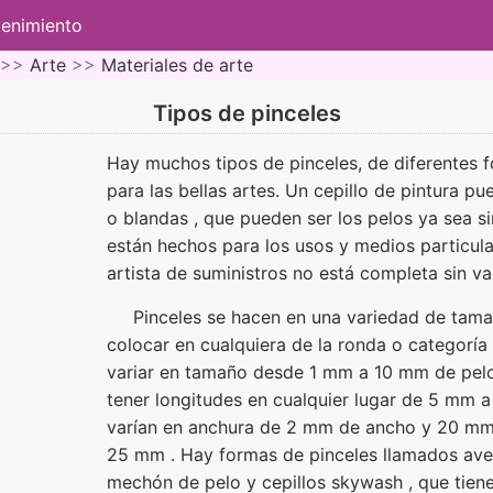
tenimiento
 >>
Arte
>>
Materiales de arte
Tipos de pinceles
Hay muchos tipos de pinceles, de diferentes f
para las bellas artes. Un cepillo de pintura p
o blandas , que pueden ser los pelos ya sea si
están hechos para los usos y medios particular
artista de suministros no está completa sin va
Pinceles se hacen en una variedad de tam
colocar en cualquiera de la ronda o categoría
variar en tamaño desde 1 mm a 10 mm de pel
tener longitudes en cualquier lugar de 5 mm 
varían en anchura de 2 mm de ancho y 20 mm
25 mm . Hay formas de pinceles llamados ave
mechón de pelo y cepillos skywash , que tien