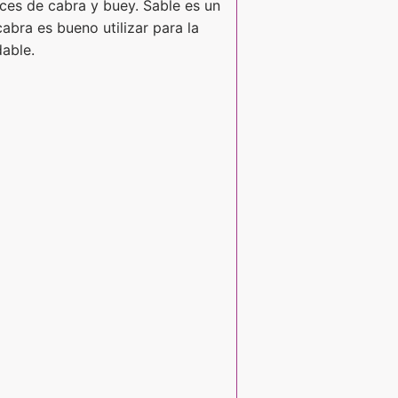
eces de cabra y buey. Sable es un
abra es bueno utilizar para la
dable.