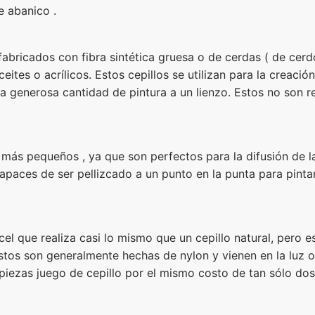
e abanico .
fabricados con fibra sintética gruesa o de cerdas ( de cer
ites o acrílicos. Estos cepillos se utilizan para la creació
na generosa cantidad de pintura a un lienzo. Estos no son 
más pequeños , ya que son perfectos para la difusión de la
apaces de ser pellizcado a un punto en la punta para pintar 
cel que realiza casi lo mismo que un cepillo natural, pero 
stos son generalmente hechas de nylon y vienen en la luz o
ezas juego de cepillo por el mismo costo de tan sólo dos o