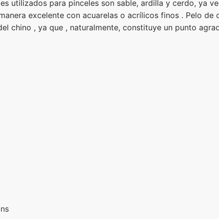
s utilizados para pinceles son sable, ardilla y cerdo, ya v
nera excelente con acuarelas o acrílicos finos . Pelo de c
o del chino , ya que , naturalmente, constituye un punto agra
ons