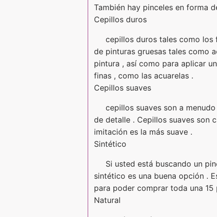
También hay pinceles en forma d
Cepillos duros
cepillos duros tales como los 
de pinturas gruesas tales como ace
pintura , así como para aplicar u
finas , como las acuarelas .
Cepillos suaves
cepillos suaves son a menudo 
de detalle . Cepillos suaves son c
imitación es la más suave .
Sintético
Si usted está buscando un pin
sintético es una buena opción . E
para poder comprar toda una 15 pi
Natural