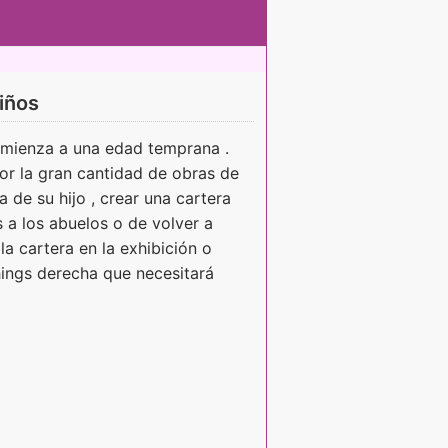
iños
comienza a una edad temprana .
r la gran cantidad de obras de
de su hijo , crear una cartera
s a los abuelos o de volver a
la cartera en la exhibición o
hings derecha que necesitará