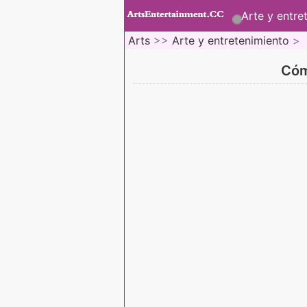
Arte y entre
Arts
>>
Arte y entretenimiento
>
Cóm