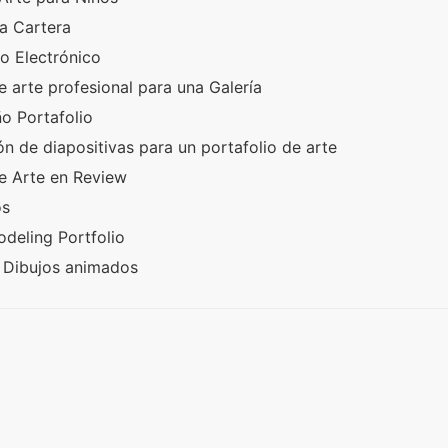
a Cartera
io Electrónico
 arte profesional para una Galería
o Portafolio
n de diapositivas para un portafolio de arte
de Arte en Review
os
deling Portfolio
 Dibujos animados