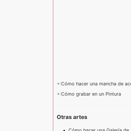
+:
Cómo hacer una mancha de ace
+:
Cómo grabar en un Pintura
Otras artes
Cómo hacer una Galería de 