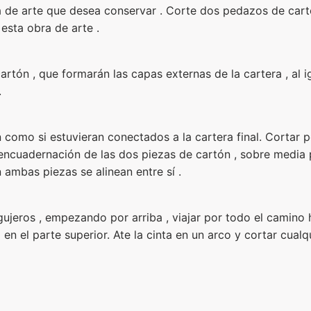
 de arte que desea conservar . Corte dos pedazos de car
esta obra de arte .
cartón , que formarán las capas externas de la cartera , al ig
.
n como si estuvieran conectados a la cartera final. Cortar
ncuadernación de las dos piezas de cartón , sobre media pu
ambas piezas se alinean entre sí .
 agujeros , empezando por arriba , viajar por todo el camin
n el parte superior. Ate la cinta en un arco y cortar cualq