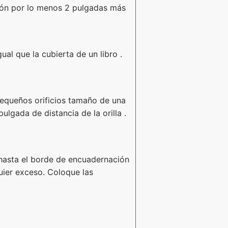
tón por lo menos 2 pulgadas más
ual que la cubierta de un libro .
 pequeños orificios tamaño de una
lgada de distancia de la orilla .
o hasta el borde de encuadernación
uier exceso. Coloque las