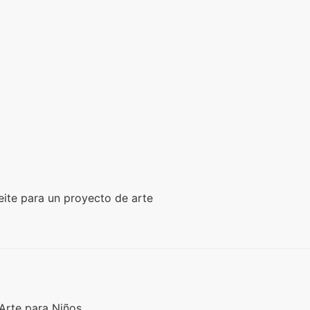
ite para un proyecto de arte
Arte para Niños