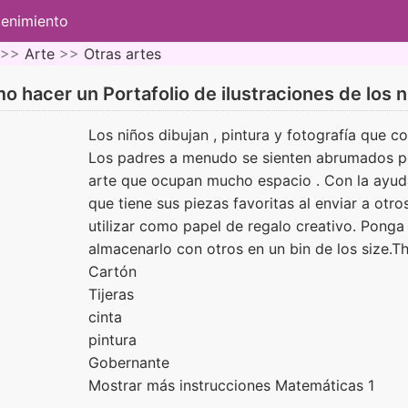
tenimiento
 >>
Arte
>>
Otras artes
o hacer un Portafolio de ilustraciones de los n
Los niños dibujan , pintura y fotografía que 
Los padres a menudo se sienten abrumados po
arte que ocupan mucho espacio . Con la ayuda 
que tiene sus piezas favoritas al enviar a otro
utilizar como papel de regalo creativo. Ponga 
almacenarlo con otros en un bin de los size.T
Cartón
Tijeras
cinta
pintura
Gobernante
Mostrar más instrucciones Matemáticas 1