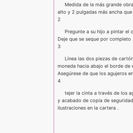
Medida de la más grande obra
alto y 2 pulgadas más ancha que 
2
Pregunte a su hijo a pintar el 
Deje que se seque por completo 
3
Línea las dos piezas de cartó
moneda hacia abajo el borde de e
Asegúrese de que los agujeros en 
4
tejer la cinta a través de los
y acabado de copia de seguridad e
ilustraciones en la cartera .