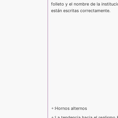
folleto y el nombre de la institu
están escritas correctamente.
+:
Hornos alternos
+:
La tendencia hacia el realismo