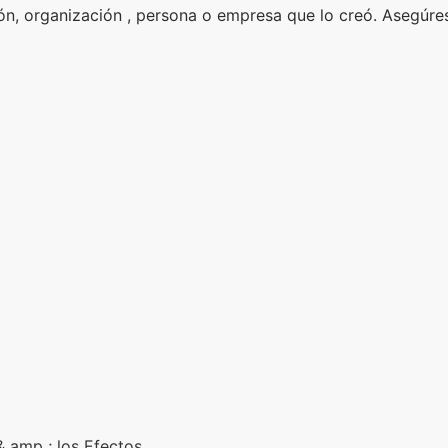
ción, organización , persona o empresa que lo creó. Asegúr
 & amp ; los Efectos