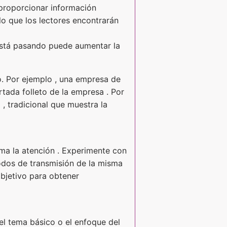
o proporcionar información
 lo que los lectores encontrarán
 está pasando puede aumentar la
to. Por ejemplo , una empresa de
tada folleto de la empresa . Por
 , tradicional que muestra la
ama la atención . Experimente con
odos de transmisión de la misma
objetivo para obtener
 el tema básico o el enfoque del