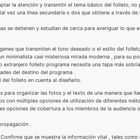
aptar la atención y transmitir el tema básico del folleto, n
y tal vez una línea secundaria o dos que obtiene a través de
as se detienen y estudian de cerca para averiguar lo que
genes que transmiten el tono deseado o el estilo del folle
un minimalista casi misteriosa mirada moderna , para su por
rio extranjero folleto programa necesita una tapa más sobria
dades del destino del programa .
del folleto en cuenta al diseñarlo.
es para organizar las fotos y el texto de una manera que ll
s con múltiples opciones de utilización de diferentes mét
ntes opciones de cobertura a los miembros de la audiencia 
propagación .
o . Confirme que se muestra la información vital , tales como