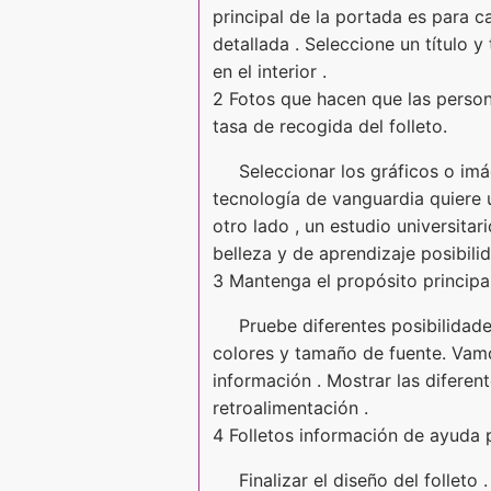
principal de la portada es para c
detallada . Seleccione un título 
en el interior .
2 Fotos que hacen que las person
tasa de recogida del folleto.
Seleccionar los gráficos o imá
tecnología de vanguardia quiere 
otro lado , un estudio universita
belleza y de aprendizaje posibili
3 Mantenga el propósito principal 
Pruebe diferentes posibilidad
colores y tamaño de fuente. Vamo
información . Mostrar las difere
retroalimentación .
4 Folletos información de ayuda 
Finalizar el diseño del follet