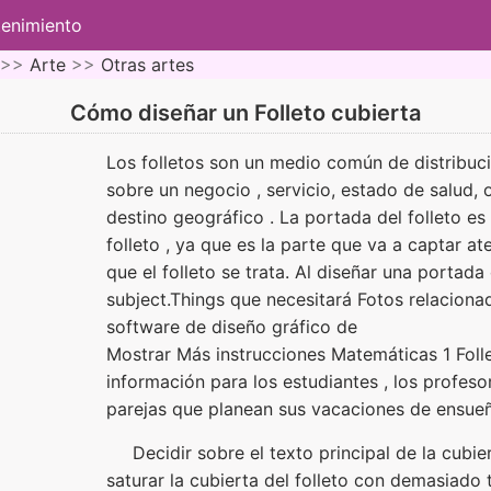
tenimiento
 >>
Arte
>>
Otras artes
Cómo diseñar un Folleto cubierta
Los folletos son un medio común de distribuci
sobre un negocio , servicio, estado de salud,
destino geográfico . La portada del folleto es
folleto , ya que es la parte que va a captar at
que el folleto se trata. Al diseñar una portada
subject.Things que necesitará Fotos relacionad
software de diseño gráfico de
Mostrar Más instrucciones Matemáticas 1 Foll
información para los estudiantes , los profesor
parejas que planean sus vacaciones de ensueñ
Decidir sobre el texto principal de la cubie
saturar la cubierta del folleto con demasiado t