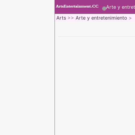
Arte y entre
Arts
>>
Arte y entretenimiento
>