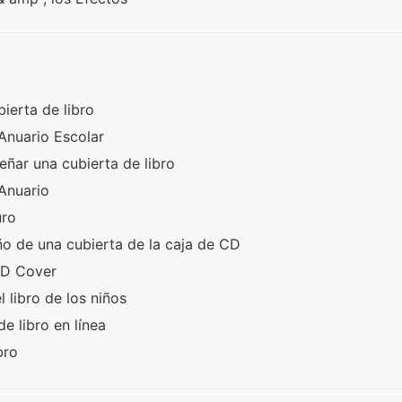
ierta de libro
Anuario Escolar
eñar una cubierta de libro
 Anuario
uro
o de una cubierta de la caja de CD
CD Cover
l libro de los niños
e libro en línea
ibro