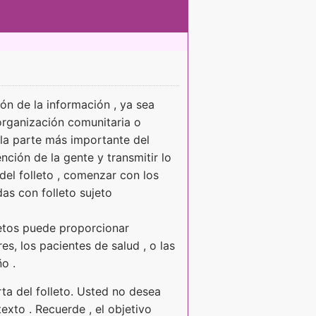
ón de la información , ya sea
 organización comunitaria o
 la parte más importante del
ención de la gente y transmitir lo
 del folleto , comenzar con los
as con folleto sujeto
etos puede proporcionar
es, los pacientes de salud , o las
o .
rta del folleto. Usted no desea
exto . Recuerde , el objetivo