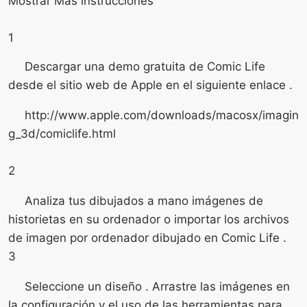
Mostrar Más instrucciones
1
Descargar una demo gratuita de Comic Life
desde el sitio web de Apple en el siguiente enlace .
http://www.apple.com/downloads/macosx/imagin
g_3d/comiclife.html
2
Analiza tus dibujados a mano imágenes de
historietas en su ordenador o importar los archivos
de imagen por ordenador dibujado en Comic Life .
3
Seleccione un diseño . Arrastre las imágenes en
la configuración y el uso de las herramientas para