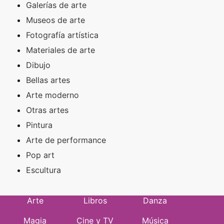
Galerías de arte
Museos de arte
Fotografía artística
Materiales de arte
Dibujo
Bellas artes
Arte moderno
Otras artes
Pintura
Arte de performance
Pop art
Escultura
Arte
Libros
Danza
Magia
Cine y TV
Música