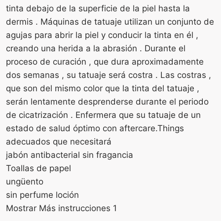
tinta debajo de la superficie de la piel hasta la
dermis . Máquinas de tatuaje utilizan un conjunto de
agujas para abrir la piel y conducir la tinta en él ,
creando una herida a la abrasión . Durante el
proceso de curación , que dura aproximadamente
dos semanas , su tatuaje será costra . Las costras ,
que son del mismo color que la tinta del tatuaje ,
serán lentamente desprenderse durante el periodo
de cicatrización . Enfermera que su tatuaje de un
estado de salud óptimo con aftercare.Things
adecuados que necesitará
jabón antibacterial sin fragancia
Toallas de papel
ungüento
sin perfume loción
Mostrar Más instrucciones
1