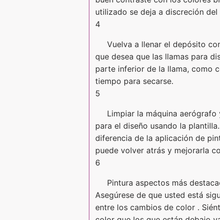
utilizado se deja a discreción del
4
Vuelva a llenar el depósito con 
que desea que las llamas para disp
parte inferior de la llama, como c
tiempo para secarse.
5
Limpiar la máquina aerógrafo y
para el diseño usando la plantilla.
diferencia de la aplicación de pint
puede volver atrás y mejorarla c
6
Pintura aspectos más destacado
Asegúrese de que usted está sig
entre los cambios de color . Siént
color que los que están debajo ya