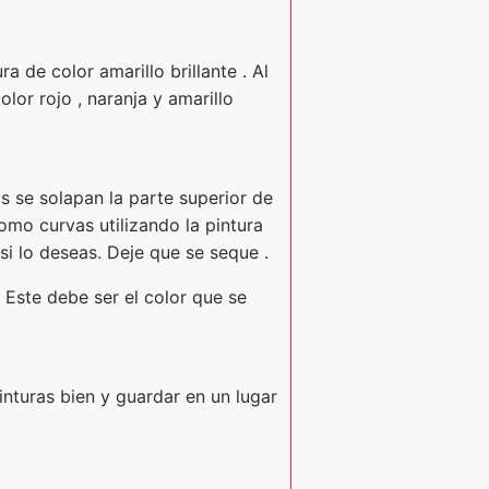
a de color amarillo brillante . Al
lor rojo , naranja y amarillo
as se solapan la parte superior de
como curvas utilizando la pintura
 si lo deseas. Deje que se seque .
. Este debe ser el color que se
inturas bien y guardar en un lugar