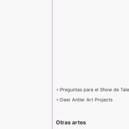
+:
Preguntas para el Show de Tal
+:
Deer Antler Art Projects
Otras artes