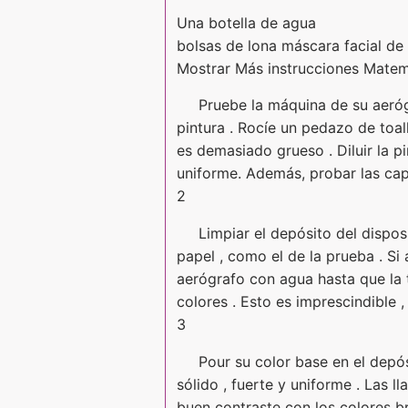
Una botella de agua
bolsas de lona máscara facial de
Mostrar Más instrucciones Matem
Pruebe la máquina de su aeróg
pintura . Rocíe un pedazo de toal
es demasiado grueso . Diluir la p
uniforme. Además, probar las cap
2
Limpiar el depósito del dispo
papel , como el de la prueba . Si 
aerógrafo con agua hasta que la 
colores . Esto es imprescindible 
3
Pour su color base en el depós
sólido , fuerte y uniforme . Las 
buen contraste con los colores bri