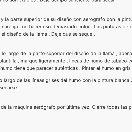
y la parte superior de su diseño con aerógrafo con la pintur
r naranja , no hacer uso demasiado color . Las pinturas de co
 el diseño de la llama . Deje que se seque .
 lo largo de la parte superior del diseño de la llama , apen
a plantilla , marque ligeramente , líneas de humo de tabaco 
el humo tiene que parecer auténticas . Pintar el humo en gris
o largo de las líneas grises del humo con la pintura blanca 
 secarse.
 de la máquina aerógrafo por última vez. Cierre todas las p