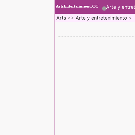
Arte y entre
Arts
>>
Arte y entretenimiento
>