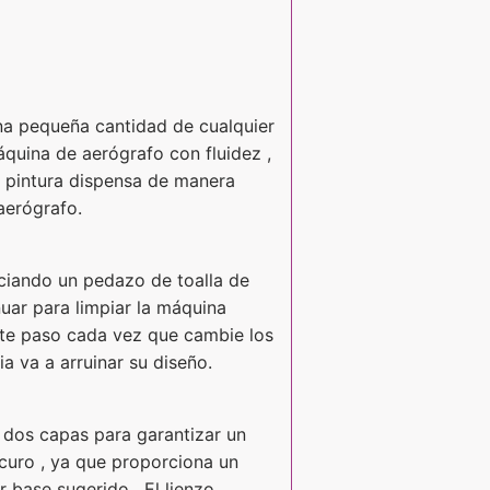
na pequeña cantidad de cualquier
áquina de aerógrafo con fluidez ,
la pintura dispensa de manera
aerógrafo.
ociando un pedazo de toalla de
nuar para limpiar la máquina
este paso cada vez que cambie los
a va a arruinar su diseño.
a dos capas para garantizar un
scuro , ya que proporciona un
r base sugerido . El lienzo