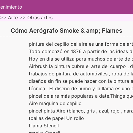
tenimiento
 >>
Arte
>>
Otras artes
Cómo Aerógrafo Smoke & amp; Flames
pintura del cepillo del aire es una forma de ar
Todo comenzó en 1876 a partir de las ideas d
Hoy en día se utiliza para muchos de arte de 
Airbrush la pintura cubre el arte del cuerpo , 
trabajos de pintura de automóviles , ropa de l
diseños sin fin se puede hacer con la pintura
técnica . El diseño de humo y la llama es uno 
pincel de aire más populares a date.Things qu
Aire máquina de cepillo
pincel pinta Aire (blanco, gris , azul, rojo , nar
toallas de papel Un rollo
Llama Stencil
smoke Stencil