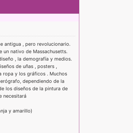
te antigua , pero revolucionario.
e un nativo de Massachusetts.
diseño , la demografía y medios.
diseños de uñas , posters ,
a ropa y los gráficos . Muchos
 aerógrafo, dependiendo de la
de los diseños de la pintura de
e necesitará
anja y amarillo)