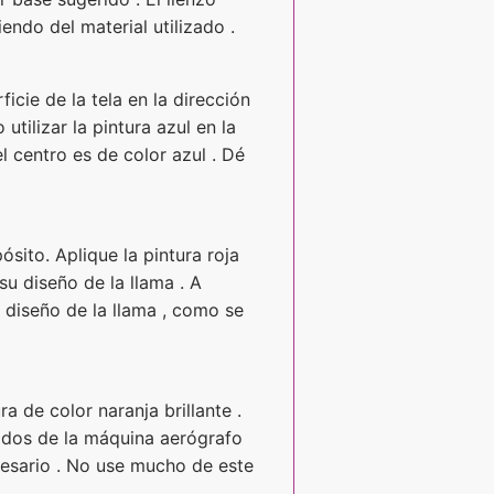
endo del material utilizado .
ficie de la tela en la dirección
utilizar la pintura azul en la
el centro es de color azul . Dé
sito. Aplique la pintura roja
 su diseño de la llama . A
el diseño de la llama , como se
a de color naranja brillante .
ados de la máquina aerógrafo
necesario . No use mucho de este