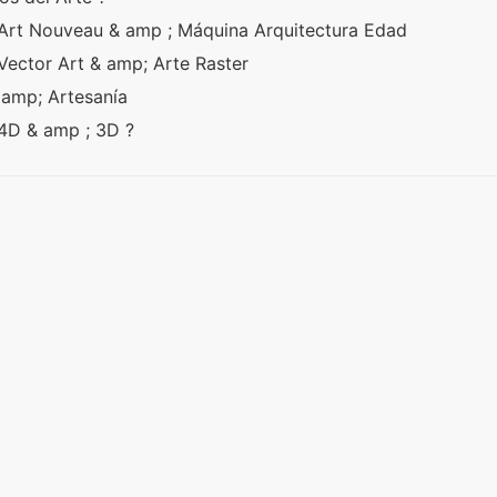
e Art Nouveau & amp ; Máquina Arquitectura Edad
 Vector Art & amp; Arte Raster
y amp; Artesanía
e 4D & amp ; 3D ?