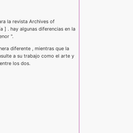
ra la revista Archives of
a ] . hay algunas diferencias en la
nor ".
nera diferente , mientras que la
nsulte a su trabajo como el arte y
entre los dos.