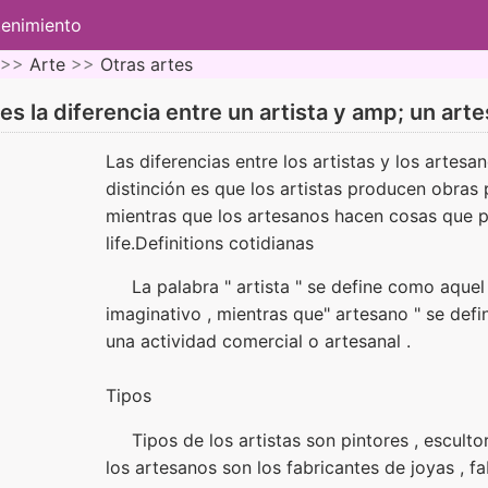
tenimiento
 >>
Arte
>>
Otras artes
es la diferencia entre un artista y amp; un art
Las diferencias entre los artistas y los artesa
distinción es que los artistas producen obras 
mientras que los artesanos hacen cosas que p
life.Definitions cotidianas
La palabra " artista " se define como aquel
imaginativo , mientras que" artesano " se def
una actividad comercial o artesanal .
Tipos
Tipos de los artistas son pintores , escult
los artesanos son los fabricantes de joyas , f