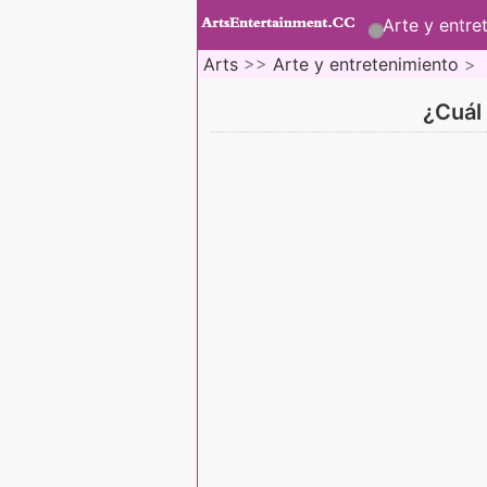
Arte y entre
Arts
>>
Arte y entretenimiento
>
¿Cuál 