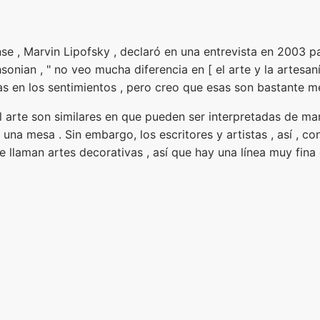
nse , Marvin Lipofsky , declaró en una entrevista en 2003 pa
sonian , " no veo mucha diferencia en [ el arte y la artesaní
as en los sentimientos , pero creo que esas son bastante me
 el arte son similares en que pueden ser interpretadas de ma
una mesa . Sin embargo, los escritores y artistas , así , co
e llaman artes decorativas , así que hay una línea muy fina 