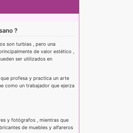
esano ?
nos son turbias , pero una
principalmente de valor estético ,
ueden ser utilizados en
 que profesa y practica un arte
ine como un trabajador que ejerza
ores y fotógrafos , mientras que
abricantes de muebles y alfareros