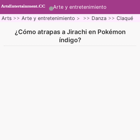
Arte y entretenimiento
Arts
>>
Arte y entretenimiento
> >>
Danza
>>
Claqué
¿Cómo atrapas a Jirachi en Pokémon
índigo?