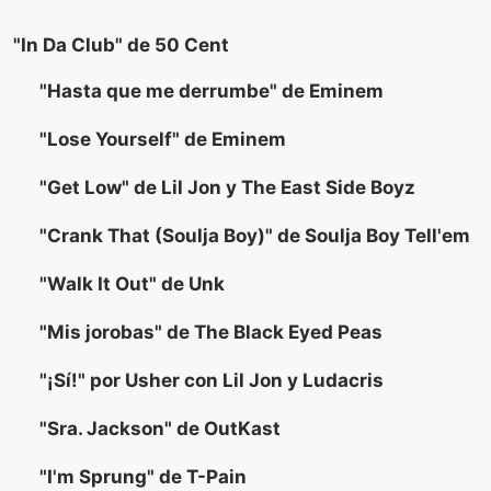
"In Da Club" de 50 Cent
"Hasta que me derrumbe" de Eminem
"Lose Yourself" de Eminem
"Get Low" de Lil Jon y The East Side Boyz
"Crank That (Soulja Boy)" de Soulja Boy Tell'em
"Walk It Out" de Unk
"Mis jorobas" de The Black Eyed Peas
"¡Sí!" por Usher con Lil Jon y Ludacris
"Sra. Jackson" de OutKast
"I'm Sprung" de T-Pain