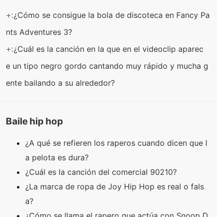
+:
¿Cómo se consigue la bola de discoteca en Fancy Pa
nts Adventures 3?
+:
¿Cuál es la canción en la que en el videoclip aparec
e un tipo negro gordo cantando muy rápido y mucha g
ente bailando a su alrededor?
Baile hip hop
¿A qué se refieren los raperos cuando dicen que l
a pelota es dura?
¿Cuál es la canción del comercial 90210?
¿La marca de ropa de Joy Hip Hop es real o fals
a?
¿Cómo se llama el rapero que actúa con Snoop D