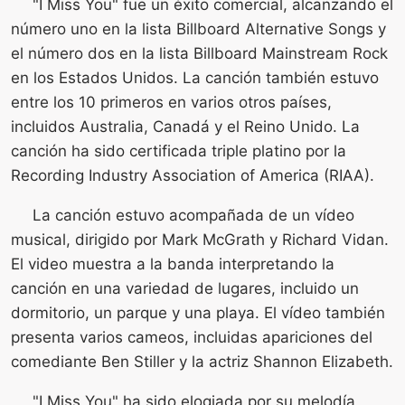
"I Miss You" fue un éxito comercial, alcanzando el
número uno en la lista Billboard Alternative Songs y
el número dos en la lista Billboard Mainstream Rock
en los Estados Unidos. La canción también estuvo
entre los 10 primeros en varios otros países,
incluidos Australia, Canadá y el Reino Unido. La
canción ha sido certificada triple platino por la
Recording Industry Association of America (RIAA).
La canción estuvo acompañada de un vídeo
musical, dirigido por Mark McGrath y Richard Vidan.
El video muestra a la banda interpretando la
canción en una variedad de lugares, incluido un
dormitorio, un parque y una playa. El vídeo también
presenta varios cameos, incluidas apariciones del
comediante Ben Stiller y la actriz Shannon Elizabeth.
"I Miss You" ha sido elogiada por su melodía