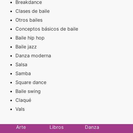
Breakdance
Clases de baile
Otros bailes
Conceptos básicos de baile
Baile hip hop
Baile jazz
Danza moderna
Salsa
Samba
Square dance
Baile swing
Claqué
Vals
Arte
Libros
Danza