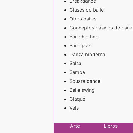
Breakdance
Clases de baile
Otros bailes
Conceptos básicos de baile
Baile hip hop
Baile jazz
Danza moderna
Salsa
Samba
Square dance
Baile swing
Claqué
Vals
Arte
Libros