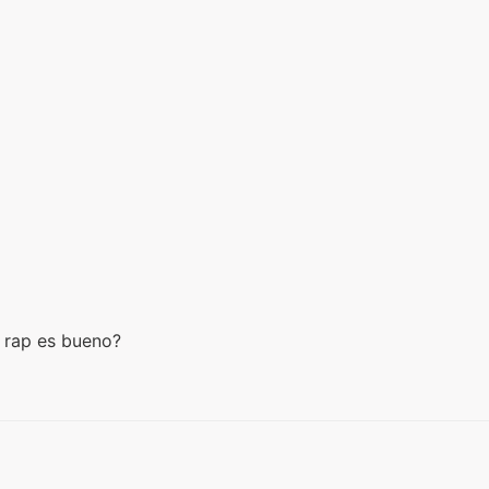
l rap es bueno?
?