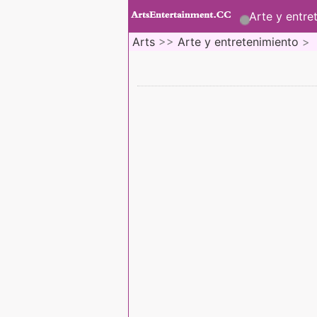
Arte y entre
Arts
>>
Arte y entretenimiento
>