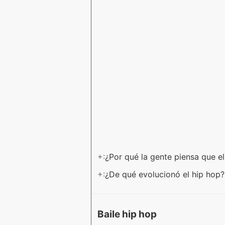
+:
¿Por qué la gente piensa que e
+:
¿De qué evolucionó el hip hop
Baile hip hop