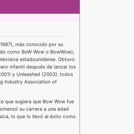
1987), más conocido por su
izado como BoW Wow o BowWow),
televisiva estadounidense. Obtuvo
ro infantil después de lanzar los
001) y Unleashed (2003), todos
ng Industry Association of
nte que sugiera que Bow Wow fue
Comenzó su carrera a una edad
ica, lo que lo llevó al éxito como