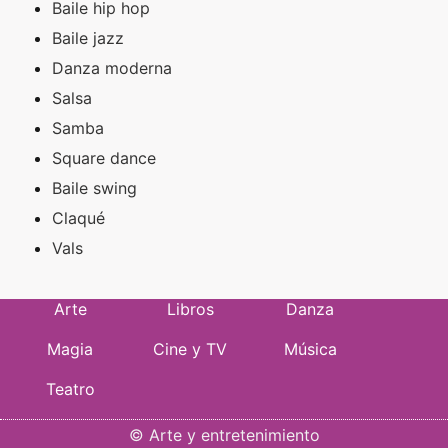
Baile hip hop
Baile jazz
Danza moderna
Salsa
Samba
Square dance
Baile swing
Claqué
Vals
Arte
Libros
Danza
Magia
Cine y TV
Música
Teatro
©
Arte y entretenimiento