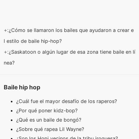
+:
¿Cómo se llamaron los bailes que ayudaron a crear e
l estilo de baile hip-hop?
+:
¿Saskatoon o algún lugar de esa zona tiene baile en lí
nea?
Baile hip hop
¿Cuál fue el mayor desafío de los raperos?
¿Por qué poner kidz-bop?
¿Qué es un baile de bongó?
¿Sobre qué rapea Lil Wayne?
¿Son los Hopi vecinos de la tribu iroquesa?