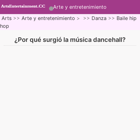
Arte y entretenimiento
Arts
>>
Arte y entretenimiento
> >>
Danza
>>
Baile hip
hop
¿Por qué surgió la música dancehall?