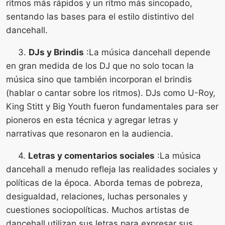
ritmos más rápidos y un ritmo más sincopado,
sentando las bases para el estilo distintivo del
dancehall.
3.
DJs y Brindis
:La música dancehall depende
en gran medida de los DJ que no solo tocan la
música sino que también incorporan el brindis
(hablar o cantar sobre los ritmos). DJs como U-Roy,
King Stitt y Big Youth fueron fundamentales para ser
pioneros en esta técnica y agregar letras y
narrativas que resonaron en la audiencia.
4.
Letras y comentarios sociales
:La música
dancehall a menudo refleja las realidades sociales y
políticas de la época. Aborda temas de pobreza,
desigualdad, relaciones, luchas personales y
cuestiones sociopolíticas. Muchos artistas de
dancehall utilizan sus letras para expresar sus