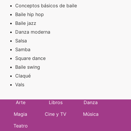
Conceptos básicos de baile
Baile hip hop
Baile jazz
Danza moderna
Salsa
Samba
Square dance
Baile swing
Claqué
Vals
Arte
Libros
Danza
Magia
Cine y TV
Música
Teatro