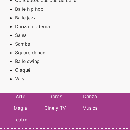
Conceptos básicos de baile
Baile hip hop
Baile jazz
Danza moderna
Salsa
Samba
Square dance
Baile swing
Claqué
Vals
Arte
Libros
Danza
Magia
Cine y TV
Música
Teatro