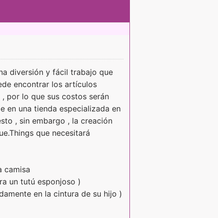
na diversión y fácil trabajo que
de encontrar los artículos
 , por lo que sus costos serán
e en una tienda especializada en
to , sin embargo , la creación
que.Things que necesitará
a camisa
ra un tutú esponjoso )
amente en la cintura de su hijo )