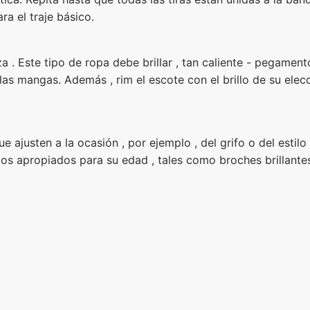
ra el traje básico.
a . Este tipo de ropa debe brillar , tan caliente - pegamento
 las mangas. Además , rim el escote con el brillo de su elec
 ajusten a la ocasión , por ejemplo , del grifo o del estilo 
rios apropiados para su edad , tales como broches brillantes