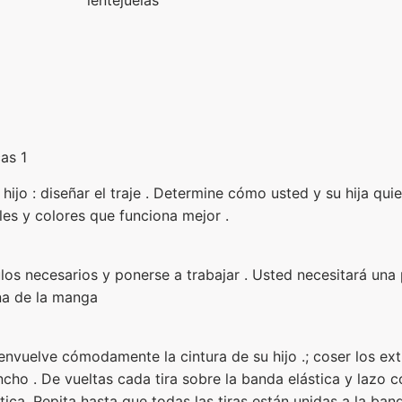
as 1
hijo : diseñar el traje . Determine cómo usted y su hija quiere
les y colores que funciona mejor .
los necesarios y ponerse a trabajar . Usted necesitará una
na de la manga
nvuelve cómodamente la cintura de su hijo .; coser los ext
ancho . De vueltas cada tira sobre la banda elástica y lazo 
tica. Repita hasta que todas las tiras están unidas a la banda