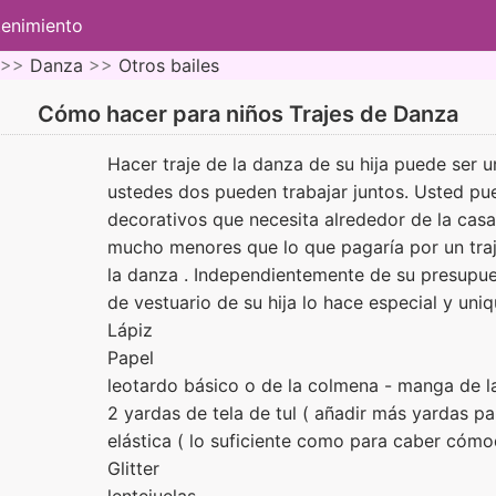
tenimiento
 >>
Danza
>>
Otros bailes
Cómo hacer para niños Trajes de Danza
Hacer traje de la danza de su hija puede ser u
ustedes dos pueden trabajar juntos. Usted pue
decorativos que necesita alrededor de la casa
mucho menores que lo que pagaría por un traj
la danza . Independientemente de su presupues
de vestuario de su hija lo hace especial y uni
Lápiz
Papel
leotardo básico o de la colmena - manga de l
2 yardas de tela de tul ( añadir más yardas pa
elástica ( lo suficiente como para caber cómod
Glitter
lentejuelas