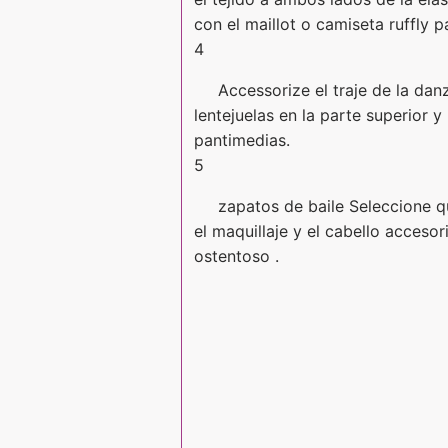
con el maillot o camiseta ruffly pa
4
Accessorize el traje de la danz
lentejuelas en la parte superior y
pantimedias.
5
zapatos de baile Seleccione que
el maquillaje y el cabello acceso
ostentoso .