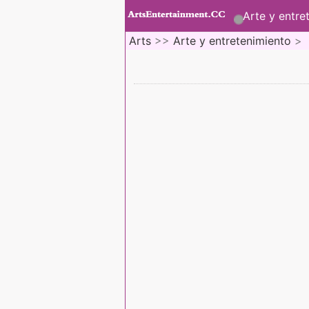
Arte y entre
Arts
>>
Arte y entretenimiento
>