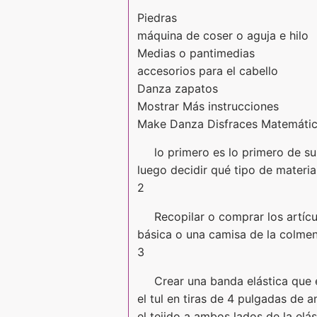
Piedras
máquina de coser o aguja e hilo
Medias o pantimedias
accesorios para el cabello
Danza zapatos
Mostrar Más instrucciones
Make Danza Disfraces Matemátic
lo primero es lo primero de su 
luego decidir qué tipo de materia
2
Recopilar o comprar los artícu
básica o una camisa de la colme
3
Crear una banda elástica que e
el tul en tiras de 4 pulgadas de 
el tejido a ambos lados de la elás