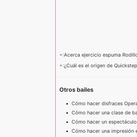
+:
Acerca ejercicio espuma Rodil
+:
¿Cuál es el origen de Quickste
Otros bailes
Cómo hacer disfraces Ope
Cómo hacer una clase de ba
Cómo hacer un espectácul
Cómo hacer una impresión e