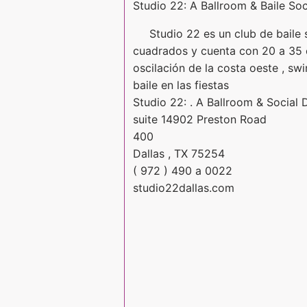
Studio 22: A Ballroom & Baile Soc
Studio 22 es un club de baile 
cuadrados y cuenta con 20 a 35 c
oscilación de la costa oeste , sw
baile en las fiestas
Studio 22: . A Ballroom & Social
suite 14902 Preston Road
400
Dallas , TX 75254
( 972 ) 490 a 0022
studio22dallas.com