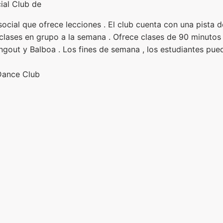
ial Club de
social que ofrece lecciones . El club cuenta con una pista 
lases en grupo a la semana . Ofrece clases de 90 minutos en
ingout y Balboa . Los fines de semana , los estudiantes pu
 Dance Club