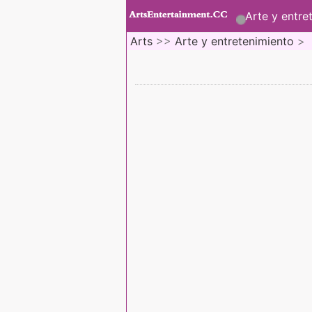
Arte y entre
Arts
>>
Arte y entretenimiento
>