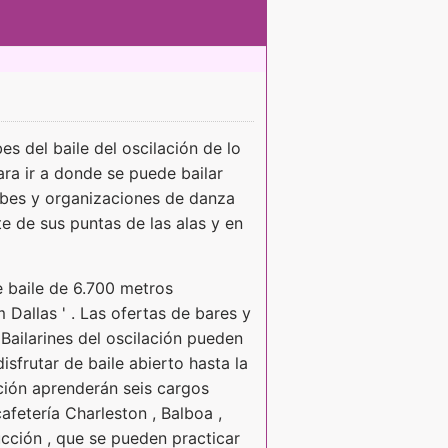
es del baile del oscilación de lo
ara ir a donde se puede bailar
lubes y organizaciones de danza
e de sus puntas de las alas y en
e baile de 6.700 metros
 Dallas ' . Las ofertas de bares y
 Bailarines del oscilación pueden
isfrutar de baile abierto hasta la
ción aprenderán seis cargos
afetería Charleston , Balboa ,
ucción , que se pueden practicar