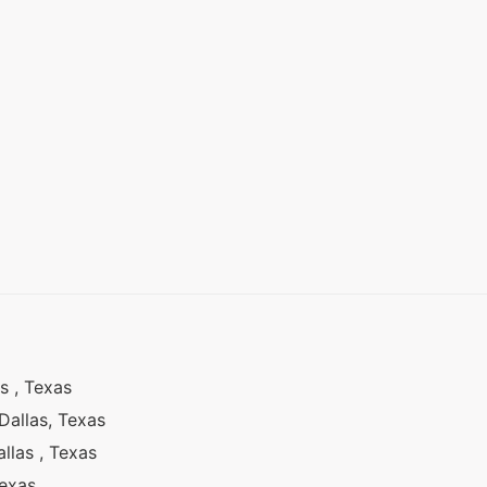
s , Texas
 Dallas, Texas
allas , Texas
Texas