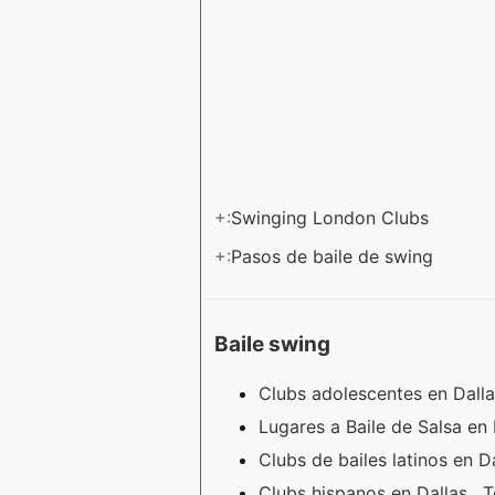
+:
Swinging London Clubs
+:
Pasos de baile de swing
Baile swing
Clubs adolescentes en Dalla
Lugares a Baile de Salsa en
Clubs de bailes latinos en D
Clubs hispanos en Dallas , 