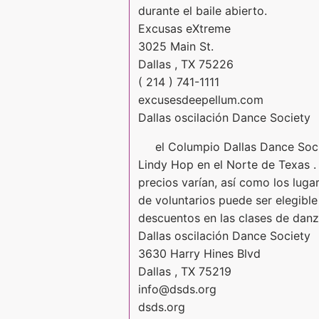
durante el baile abierto.
Excusas eXtreme
3025 Main St.
Dallas , TX 75226
( 214 ) 741-1111
excusesdeepellum.com
Dallas oscilación Dance Society
el Columpio Dallas Dance Soci
Lindy Hop en el Norte de Texas . 
precios varían, así como los luga
de voluntarios puede ser elegibl
descuentos en las clases de danza
Dallas oscilación Dance Society
3630 Harry Hines Blvd
Dallas , TX 75219
info@dsds.org
dsds.org