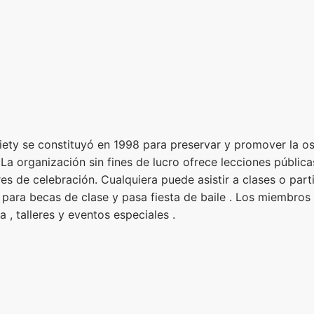
ety se constituyó en 1998 para preservar y promover la osc
La organización sin fines de lucro ofrece lecciones pública
res de celebración. Cualquiera puede asistir a clases o par
e para becas de clase y pasa fiesta de baile . Los miembros
 , talleres y eventos especiales .