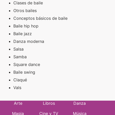
Clases de baile
Otros bailes
Conceptos básicos de baile
Baile hip hop
Baile jazz
Danza moderna
Salsa
Samba
Square dance
Baile swing
Claqué
Vals
Arte
Libros
Danza
Magia
Cine y TV
Música