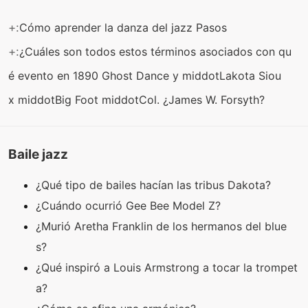
+:
Cómo aprender la danza del jazz Pasos
+:
¿Cuáles son todos estos términos asociados con qu
é evento en 1890 Ghost Dance y middotLakota Siou
x middotBig Foot middotCol. ¿James W. Forsyth?
Baile jazz
¿Qué tipo de bailes hacían las tribus Dakota?
¿Cuándo ocurrió Gee Bee Model Z?
¿Murió Aretha Franklin de los hermanos del blue
s?
¿Qué inspiró a Louis Armstrong a tocar la trompet
a?