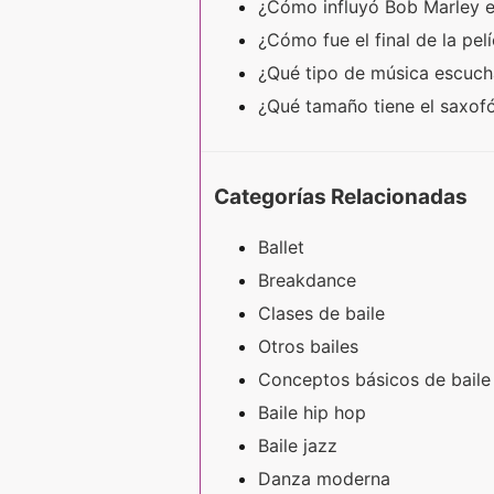
¿Cómo influyó Bob Marley 
¿Cómo fue el final de la pel
¿Qué tipo de música escuch
¿Qué tamaño tiene el saxof
Categorías Relacionadas
Ballet
Breakdance
Clases de baile
Otros bailes
Conceptos básicos de baile
Baile hip hop
Baile jazz
Danza moderna