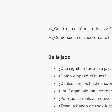
+:
¿Cuatro en el término de jazz 
+:
¿Cómo suena el saxofón alto?
Baile jazz
¿Qué significa todo ese jaz
¿Cómo empezó el blues?
¿Cuáles son los hechos sobr
¿Lou Pagani alguna vez tocó
¿Por qué se realiza la danz
¿Tenía la banda de rock Kis