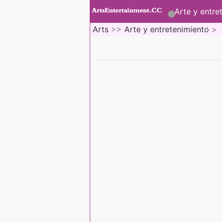
Arte y entre
Arts
>>
Arte y entretenimiento
>