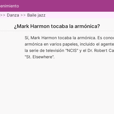
tenimiento
 >>
Danza
>>
Baile jazz
¿Mark Harmon tocaba la armónica?
Sí, Mark Harmon tocaba la armónica. Es cono
armónica en varios papeles, incluido el agent
la serie de televisión "NCIS" y el Dr. Robert Ca
"St. Elsewhere".