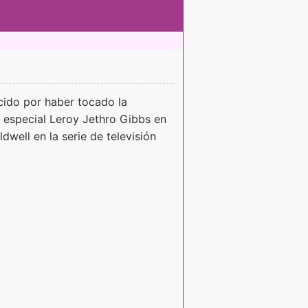
cido por haber tocado la
e especial Leroy Jethro Gibbs en
ldwell en la serie de televisión