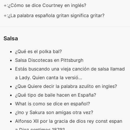
+:
¿Cómo se dice Courtney en inglés?
+:
¿La palabra española gritan significa gritar?
Salsa
¿Qué es el polka bal?
Salsa Discotecas en Pittsburgh
Estás buscando una vieja canción de salsa llamad
a Lady. Quien canta la versió…
¿Que Quiere decir la palabra azulito en ingles?
¿Qué tipo de baile hacen en España?
What is como se dice en español?
¿Ino y Sakura son amigas otra vez?
Alfonso XII por la gracia de dios rey const espan
a Diez centimos 1879?