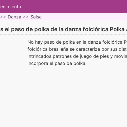
tenimiento
 >>
Danza
>>
Salsa
s el paso de polka de la danza folclórica Polka
No hay paso de polka en la danza folclórica P
folclórica brasileña se caracteriza por sus dis
intrincados patrones de juego de pies y movi
incorpora el paso de polka.