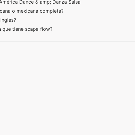
re América Dance & amp; Danza Salsa
icana o mexicana completa?
 Inglés?
 que tiene scapa flow?