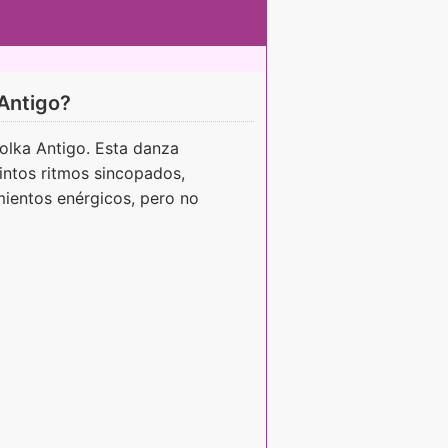
 Antigo?
olka Antigo. Esta danza
tintos ritmos sincopados,
mientos enérgicos, pero no