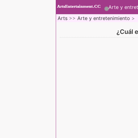
Arte y entre
Arts
>>
Arte y entretenimiento
>
¿Cuál e