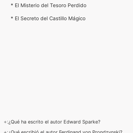
* El Misterio del Tesoro Perdido
* El Secreto del Castillo Mágico
+:
¿Qué ha escrito el autor Edward Sparke?
+:
¿Qué escribió el autor Ferdinand von Prondzynski?