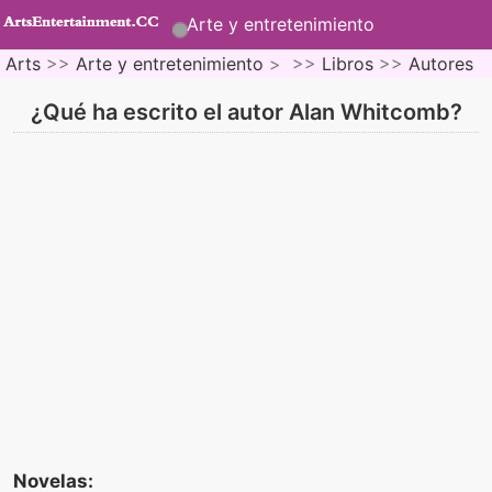
Arte y entretenimiento
Arts
>>
Arte y entretenimiento
> >>
Libros
>>
Autores
¿Qué ha escrito el autor Alan Whitcomb?
Novelas: