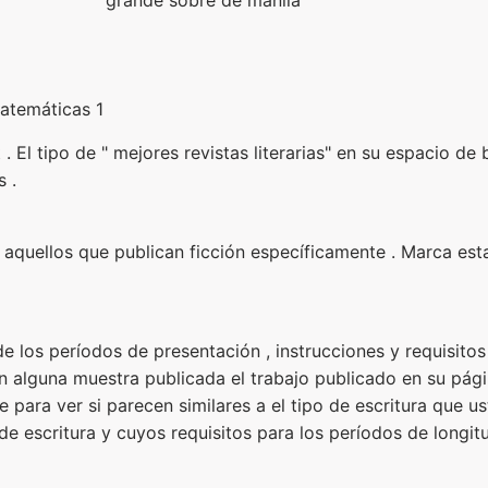
Matemáticas 1
. El tipo de " mejores revistas literarias" en su espacio de
 .
por aquellos que publican ficción específicamente . Marca es
los períodos de presentación , instrucciones y requisitos 
án alguna muestra publicada el trabajo publicado en su pági
 para ver si parecen similares a el tipo de escritura que us
de escritura y cuyos requisitos para los períodos de longit