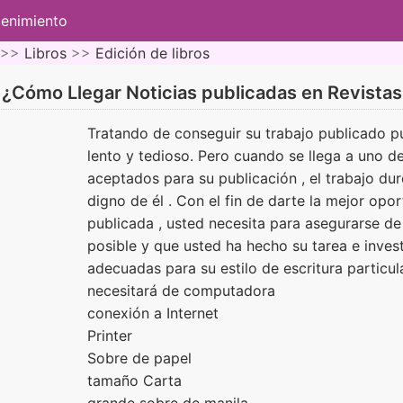
tenimiento
 >>
Libros
>>
Edición de libros
¿Cómo Llegar Noticias publicadas en Revistas
Tratando de conseguir su trabajo publicado p
lento y tedioso. Pero cuando se llega a uno d
aceptados para su publicación , el trabajo du
digno de él . Con el fin de darte la mejor opo
publicada , usted necesita para asegurarse de
posible y que usted ha hecho su tarea e invest
adecuadas para su estilo de escritura particul
necesitará de computadora
conexión a Internet
Printer
Sobre de papel
tamaño Carta
grande sobre de manila