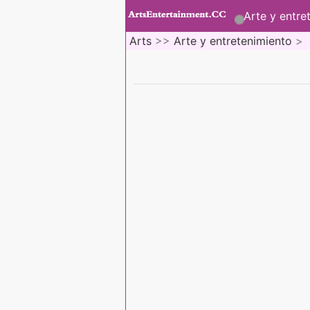
Arte y entre
Arts
>>
Arte y entretenimiento
>