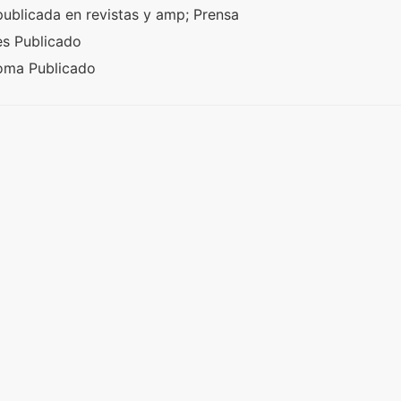
publicada en revistas y amp; Prensa
es Publicado
roma Publicado