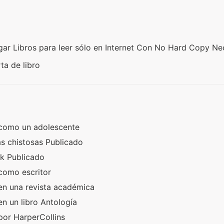
r Libros para leer sólo en Internet Con No Hard Copy Ne
ta de libro
 como un adolescente
as chistosas Publicado
k Publicado
como escritor
en una revista académica
n un libro Antología
por HarperCollins