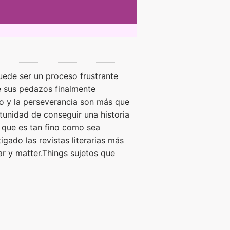
uede ser un proceso frustrante
e sus pedazos finalmente
ro y la perseverancia son más que
rtunidad de conseguir una historia
 que es tan fino como sea
igado las revistas literarias más
ar y matter.Things sujetos que