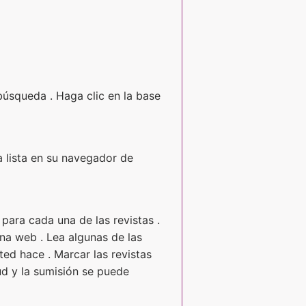
 búsqueda . Haga clic en la base
ta lista en su navegador de
para cada una de las revistas .
na web . Lea algunas de las
ted hace . Marcar las revistas
ud y la sumisión se puede