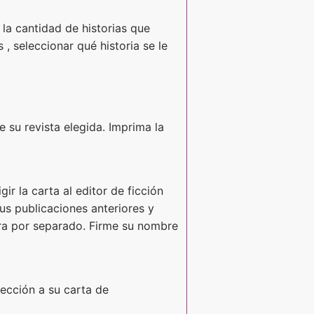
 la cantidad de historias que
, seleccionar qué historia se le
e su revista elegida. Imprima la
r la carta al editor de ficción
 sus publicaciones anteriores y
etra por separado. Firme su nombre
rección a su carta de