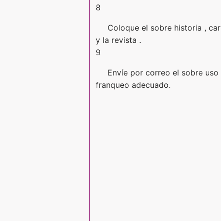
8
Coloque el sobre historia , ca
y la revista .
9
Envíe por correo el sobre uso 
franqueo adecuado.