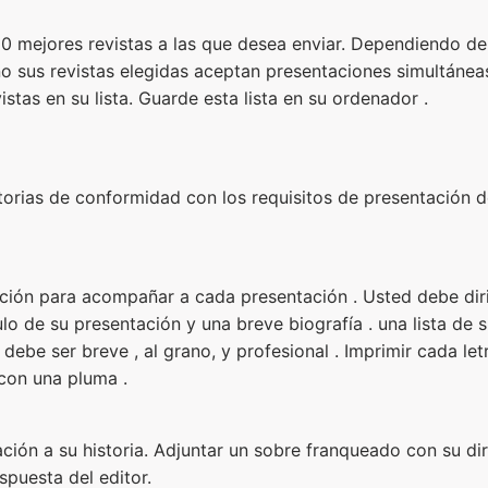
10 mejores revistas a las que desea enviar. Dependiendo de
no sus revistas elegidas aceptan presentaciones simultáneas 
istas en su lista. Guarde esta lista en su ordenador .
storias de conformidad con los requisitos de presentación d
ción para acompañar a cada presentación . Usted debe dirigi
título de su presentación y una breve biografía . una lista de
 debe ser breve , al grano, y profesional . Imprimir cada l
 con una pluma .
ción a su historia. Adjuntar un sobre franqueado con su di
espuesta del editor.