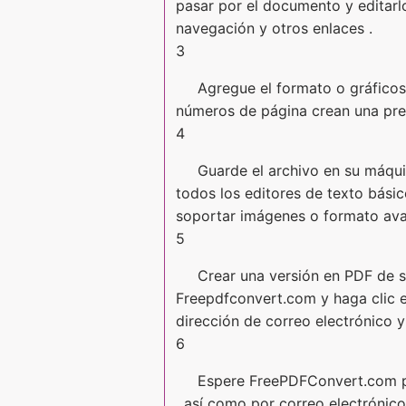
pasar por el documento y editarl
navegación y otros enlaces .
3
Agregue el formato o gráficos 
números de página crean una pres
4
Guarde el archivo en su máqui
todos los editores de texto bási
soportar imágenes o formato av
5
Crear una versión en PDF de s
Freepdfconvert.com y haga clic en
dirección de correo electrónico y 
6
Espere FreePDFConvert.com par
, así como por correo electrónico