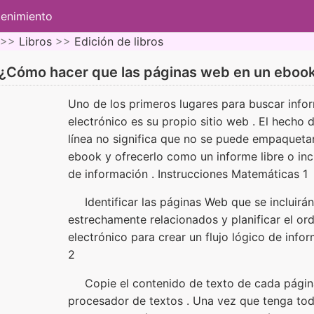
tenimiento
 >>
Libros
>>
Edición de libros
¿Cómo hacer que las páginas web en un eboo
Uno de los primeros lugares para buscar infor
electrónico es su propio sitio web . El hecho 
línea no significa que no se puede empaquetar
ebook y ofrecerlo como un informe libre o in
de información . Instrucciones Matemáticas 1
Identificar las páginas Web que se incluirá
estrechamente relacionados y planificar el ord
electrónico para crear un flujo lógico de infor
2
Copie el contenido de texto de cada pági
procesador de textos . Una vez que tenga toda