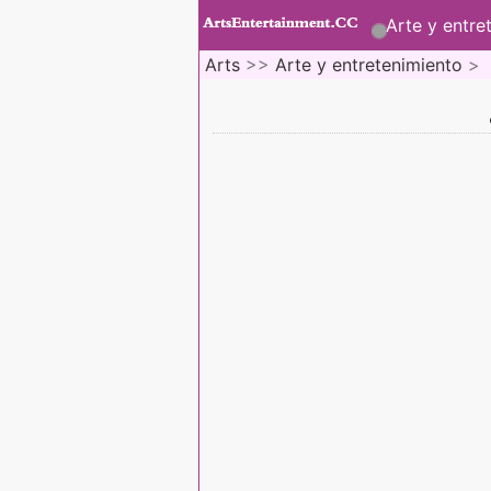
Arte y entre
Arts
>>
Arte y entretenimiento
>