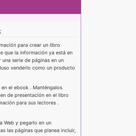
k
mación para crear un libro
de que la información ya está en
 una serie de páginas en un
cluso venderlo como un producto
n en el ebook . Manténgalos
en de presentación en el libro
mación para sus lectores .
na Web y pegarlo en un
s las páginas que planea incluir,