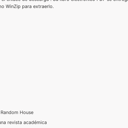
o WinZip para extraerlo.
r Random House
una revista académica