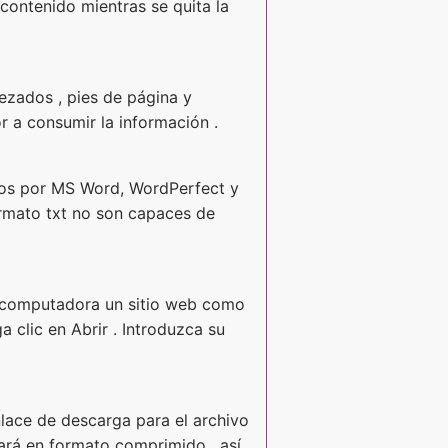
contenido mientras se quita la
bezados , pies de página y
r a consumir la información .
ados por MS Word, WordPerfect y
ormato txt no son capaces de
ta computadora un sitio web como
 clic en Abrir . Introduzca su
lace de descarga para el archivo
gará en formato comprimido , así