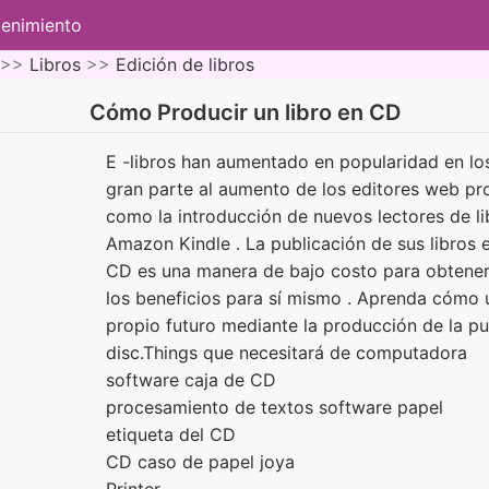
tenimiento
 >>
Libros
>>
Edición de libros
Cómo Producir un libro en CD
E -libros han aumentado en popularidad en lo
gran parte al aumento de los editores web prod
como la introducción de nuevos lectores de li
Amazon Kindle . La publicación de sus libros e
CD es una manera de bajo costo para obtener 
los beneficios para sí mismo . Aprenda cómo
propio futuro mediante la producción de la pu
disc.Things que necesitará de computadora
software caja de CD
procesamiento de textos software papel
etiqueta del CD
CD caso de papel joya
Printer