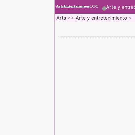
Arte y entre
Arts
>>
Arte y entretenimiento
>