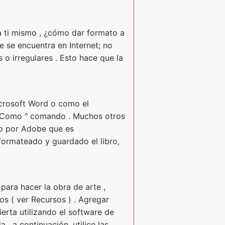
a ti mismo , ¿cómo dar formato a
e se encuentra en Internet; no
s o irregulares . Esto hace que la
icrosoft Word o como el
r Como " comando . Muchos otros
do por Adobe que es
formateado y guardado el libro,
para hacer la obra de arte ,
os ( ver Recursos ) . Agregar
ierta utilizando el software de
, a continuación, utilice las