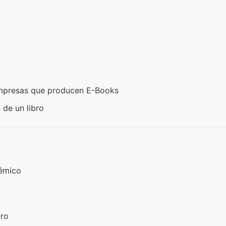
empresas que producen E-Books
 de un libro
démico
bro