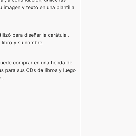
 imagen y texto en una plantilla
izó para diseñar la carátula .
l libro y su nombre.
 puede comprar en una tienda de
tas para sus CDs de libros y luego
 .