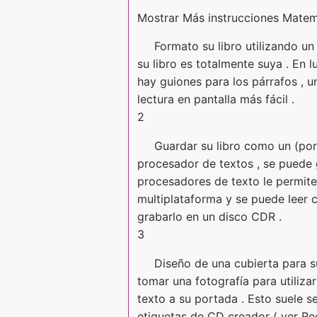
Mostrar Más instrucciones Matem
Formato su libro utilizando u
su libro es totalmente suya . En 
hay guiones para los párrafos , un
lectura en pantalla más fácil .
2
Guardar su libro como un (por
procesador de textos , se puede
procesadores de texto le permit
multiplataforma y se puede leer 
grabarlo en un disco CDR .
3
Diseño de una cubierta para su
tomar una fotografía para utiliza
texto a su portada . Esto suele se
etiquetas de CD creador ( ver Rec