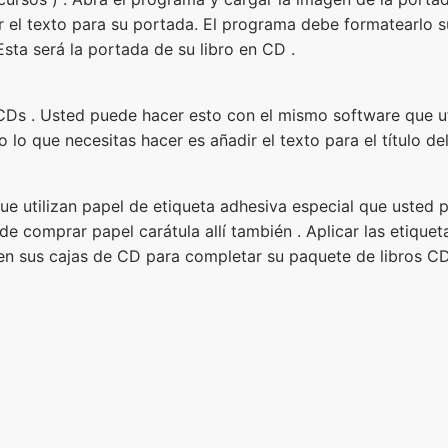
r el texto para su portada. El programa debe formatearlo su
Esta será la portada de su libro en CD .
CDs . Usted puede hacer esto con el mismo software que util
 lo que necesitas hacer es añadir el texto para el título de
ue utilizan papel de etiqueta adhesiva especial que usted
de comprar papel carátula allí también . Aplicar las etique
 en sus cajas de CD para completar su paquete de libros CD