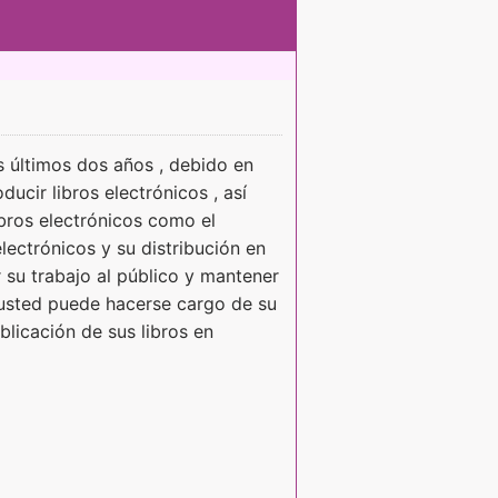
s últimos dos años , debido en
ucir libros electrónicos , así
bros electrónicos como el
lectrónicos y su distribución en
su trabajo al público y mantener
 usted puede hacerse cargo de su
blicación de sus libros en