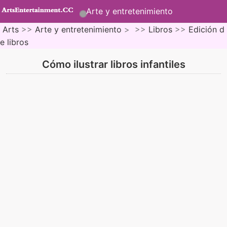
Arte y entretenimiento
Arts
>>
Arte y entretenimiento
> >>
Libros
>>
Edición d
e libros
Cómo ilustrar libros infantiles