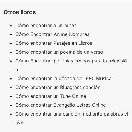
Otros libros
Cómo encontrar a un autor
Cómo Encontrar Anime Nombres
Cómo encontrar Pasajes en Libros
Cómo encontrar un poema de un verso
Cómo Encontrar películas hechas para la televisió
n
Cómo encontrar la década de 1980 Música
Cómo encontrar un Bluegrass canción
Cómo encontrar un Tune Online
Cómo encontrar Evangelio Letras Online
Cómo encontrar una canción mediante palabras cl
ave