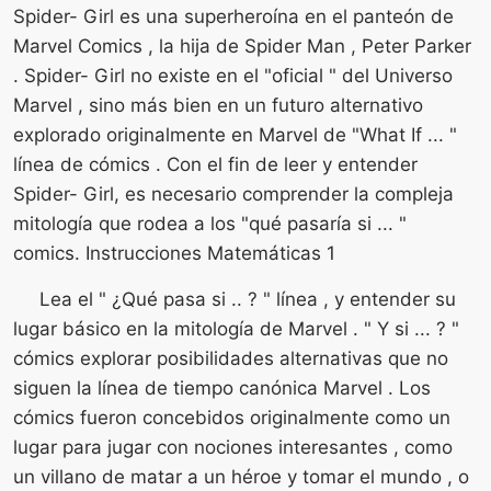
Spider- Girl es una superheroína en el panteón de
Marvel Comics , la hija de Spider Man , Peter Parker
. Spider- Girl no existe en el "oficial " del Universo
Marvel , sino más bien en un futuro alternativo
explorado originalmente en Marvel de "What If ... "
línea de cómics . Con el fin de leer y entender
Spider- Girl, es necesario comprender la compleja
mitología que rodea a los "qué pasaría si ... "
comics. Instrucciones Matemáticas 1
Lea el " ¿Qué pasa si .. ? " línea , y entender su
lugar básico en la mitología de Marvel . " Y si ... ? "
cómics explorar posibilidades alternativas que no
siguen la línea de tiempo canónica Marvel . Los
cómics fueron concebidos originalmente como un
lugar para jugar con nociones interesantes , como
un villano de matar a un héroe y tomar el mundo , o