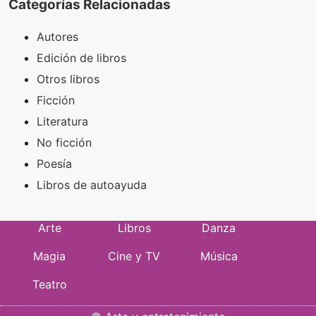
Categorías Relacionadas
Autores
Edición de libros
Otros libros
Ficción
Literatura
No ficción
Poesía
Libros de autoayuda
Arte
Libros
Danza
Magia
Cine y TV
Música
Teatro