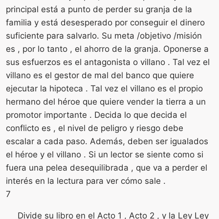
principal está a punto de perder su granja de la
familia y está desesperado por conseguir el dinero
suficiente para salvarlo. Su meta /objetivo /misión
es , por lo tanto , el ahorro de la granja. Oponerse a
sus esfuerzos es el antagonista o villano . Tal vez el
villano es el gestor de mal del banco que quiere
ejecutar la hipoteca . Tal vez el villano es el propio
hermano del héroe que quiere vender la tierra a un
promotor importante . Decida lo que decida el
conflicto es , el nivel de peligro y riesgo debe
escalar a cada paso. Además, deben ser igualados
el héroe y el villano . Si un lector se siente como si
fuera una pelea desequilibrada , que va a perder el
interés en la lectura para ver cómo sale .
7
Divide su libro en el Acto 1 , Acto 2 , y la Ley Ley