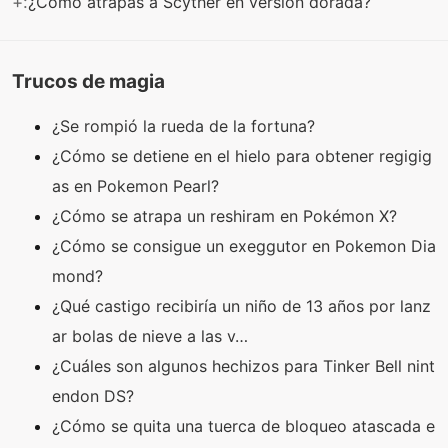
+:
¿Cómo atrapas a Scyther en versión dorada?
Trucos de magia
¿Se rompió la rueda de la fortuna?
¿Cómo se detiene en el hielo para obtener regigig
as en Pokemon Pearl?
¿Cómo se atrapa un reshiram en Pokémon X?
¿Cómo se consigue un exeggutor en Pokemon Dia
mond?
¿Qué castigo recibiría un niño de 13 años por lanz
ar bolas de nieve a las v…
¿Cuáles son algunos hechizos para Tinker Bell nint
endon DS?
¿Cómo se quita una tuerca de bloqueo atascada e