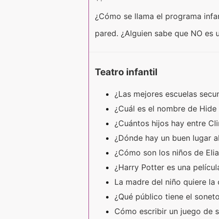
¿Cómo se llama el programa infan
pared. ¿Alguien sabe que NO es u
Teatro infantil
¿Las mejores escuelas secu
¿Cuál es el nombre de Hide
¿Cuántos hijos hay entre C
¿Dónde hay un buen lugar al 
¿Cómo son los niños de Eli
¿Harry Potter es una pelícu
La madre del niño quiere la
¿Qué público tiene el sonet
Cómo escribir un juego de 