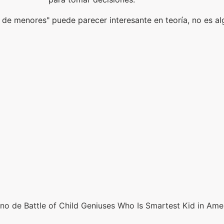
o de menores" puede parecer interesante en teoría, no es a
eno de Battle of Child Geniuses Who Is Smartest Kid in Am