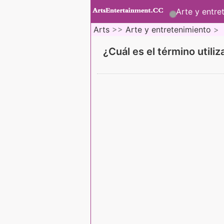
Arte y entre
Arts
>>
Arte y entretenimiento
>
¿Cuál es el término util