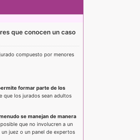
nores que conocen un caso
jurado compuesto por menores
permite formar parte de los
e que los jurados sean adultos
 a menudo se manejan de manera
posible que no involucren a un
 un juez o un panel de expertos