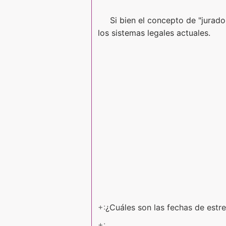
Si bien el concepto de "jurad
los sistemas legales actuales.
+:
¿Cuáles son las fechas de estr
+: