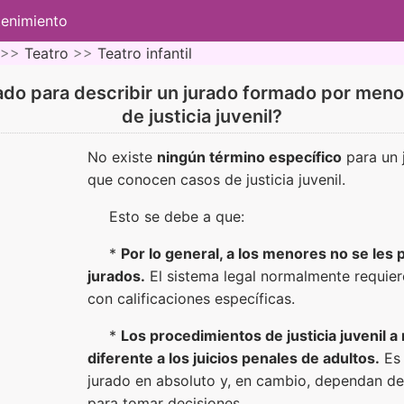
tenimiento
 >>
Teatro
>>
Teatro infantil
izado para describir un jurado formado por me
de justicia juvenil?
No existe
ningún término específico
para un 
que conocen casos de justicia juvenil.
Esto se debe a que:
*
Por lo general, a los menores no se les 
jurados.
El sistema legal normalmente requier
con calificaciones específicas.
*
Los procedimientos de justicia juvenil
diferente a los juicios penales de adultos.
Es 
jurado en absoluto y, en cambio, dependan de
para tomar decisiones.