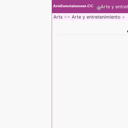
Arte y entre
Arts
>>
Arte y entretenimiento
>