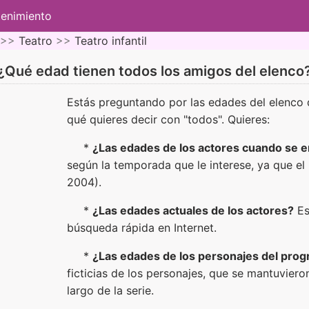
tenimiento
 >>
Teatro
>>
Teatro infantil
¿Qué edad tienen todos los amigos del elenco
Estás preguntando por las edades del elenco 
qué quieres decir con "todos". Quieres:
*
¿Las edades de los actores cuando se e
según la temporada que le interese, ya que e
2004).
*
¿Las edades actuales de los actores?
Es
búsqueda rápida en Internet.
*
¿Las edades de los personajes del pro
ficticias de los personajes, que se mantuviero
largo de la serie.