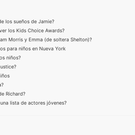
 de los sueños de Jamie?
ver los Kids Choice Awards?
liam Morris y Emma (de soltera Shelton)?
os para niños en Nueva York
los niños?
Justice?
niños
ra?
 de Richard?
una lista de actores jóvenes?