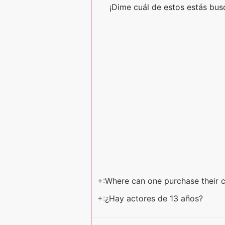
¡Dime cuál de estos estás bu
+:
Where can one purchase their c
+:
¿Hay actores de 13 años?