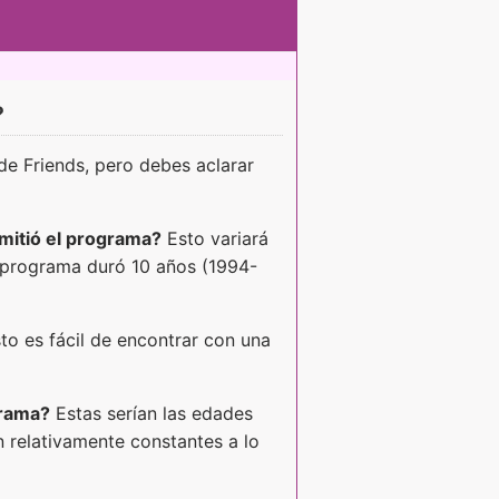
?
de Friends, pero debes aclarar
mitió el programa?
Esto variará
l programa duró 10 años (1994-
to es fácil de encontrar con una
grama?
Estas serían las edades
n relativamente constantes a lo