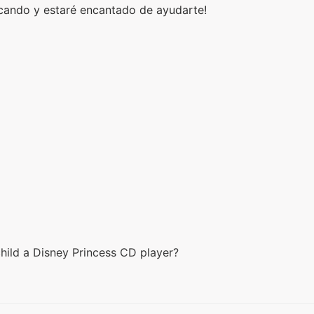
scando y estaré encantado de ayudarte!
hild a Disney Princess CD player?