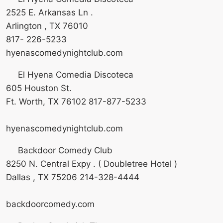
2525 E. Arkansas Ln .
Arlington , TX 76010
817- 226-5233
hyenascomedynightclub.com
El Hyena Comedia Discoteca
605 Houston St.
Ft. Worth, TX 76102 817-877-5233
hyenascomedynightclub.com
Backdoor Comedy Club
8250 N. Central Expy . ( Doubletree Hotel )
Dallas , TX 75206 214-328-4444
backdoorcomedy.com