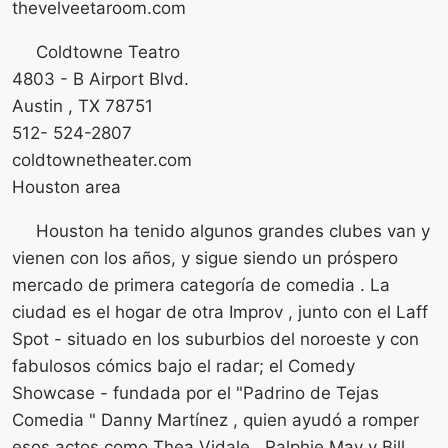
thevelveetaroom.com
Coldtowne Teatro
4803 - B Airport Blvd.
Austin , TX 78751
512- 524-2807
coldtownetheater.com
Houston area
Houston ha tenido algunos grandes clubes van y
vienen con los años, y sigue siendo un próspero
mercado de primera categoría de comedia . La
ciudad es el hogar de otra Improv , junto con el Laff
Spot - situado en los suburbios del noroeste y con
fabulosos cómics bajo el radar; el Comedy
Showcase - fundada por el "Padrino de Tejas
Comedia " Danny Martínez , quien ayudó a romper
esos actos como Thea Vidale , Ralphie May y Bill