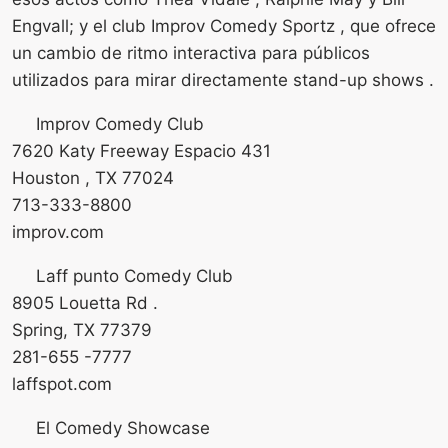
Engvall; y el club Improv Comedy Sportz , que ofrece
un cambio de ritmo interactiva para públicos
utilizados para mirar directamente stand-up shows .
Improv Comedy Club
7620 Katy Freeway Espacio 431
Houston , TX 77024
713-333-8800
improv.com
Laff punto Comedy Club
8905 Louetta Rd .
Spring, TX 77379
281-655 -7777
laffspot.com
El Comedy Showcase