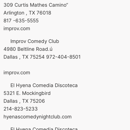
309 Curtis Mathes Camino“
Arlington , TX 76018
817 -635-5555
improv.com
Improv Comedy Club
4980 Beltline Road.ú
Dallas , TX 75254 972-404-8501
improv.com
El Hyena Comedia Discoteca
5321 E. Mockingbird
Dallas , TX 75206
214-823-5233
hyenascomedynightclub.com
El Hyena Comedia Discoteca