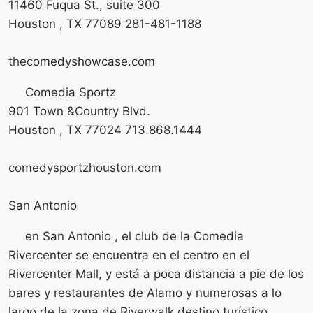
11460 Fuqua St., suite 300
Houston , TX 77089 281-481-1188
thecomedyshowcase.com
Comedia Sportz
901 Town &Country Blvd.
Houston , TX 77024 713.868.1444
comedysportzhouston.com
San Antonio
en San Antonio , el club de la Comedia
Rivercenter se encuentra en el centro en el
Rivercenter Mall, y está a poca distancia a pie de los
bares y restaurantes de Alamo y numerosas a lo
largo de la zona de Riverwalk destino turístico