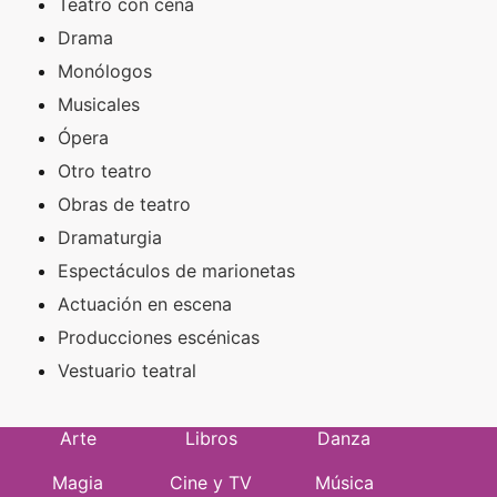
Teatro con cena
Drama
Monólogos
Musicales
Ópera
Otro teatro
Obras de teatro
Dramaturgia
Espectáculos de marionetas
Actuación en escena
Producciones escénicas
Vestuario teatral
Arte
Libros
Danza
Magia
Cine y TV
Música