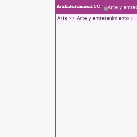
Arte y entre
Arts
>>
Arte y entretenimiento
>