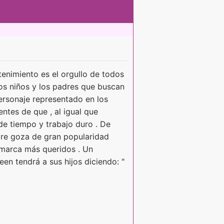
enimiento es el orgullo de todos
os niños y los padres que buscan
ersonaje representado en los
ntes de que , al igual que
de tiempo y trabajo duro . De
bre goza de gran popularidad
 marca más queridos . Un
n tendrá a sus hijos diciendo: "