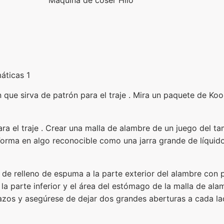
áticas 1
que sirva de patrón para el traje . Mira un paquete de Kool
ara el traje . Crear una malla de alambre de un juego del t
Forma en algo reconocible como una jarra grande de líquido 
e relleno de espuma a la parte exterior del alambre con p
 la parte inferior y el área del estómago de la malla de al
razos y asegúrese de dejar dos grandes aberturas a cada la