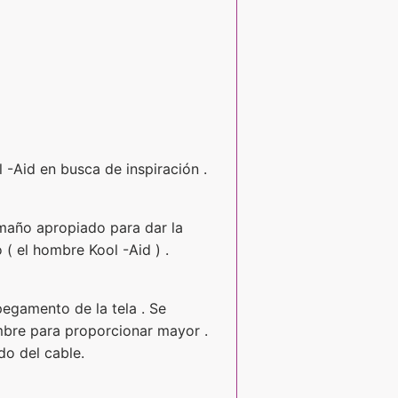
 -Aid en busca de inspiración .
amaño apropiado para dar la
( el hombre Kool -Aid ) .
egamento de la tela . Se
ambre para proporcionar mayor .
do del cable.