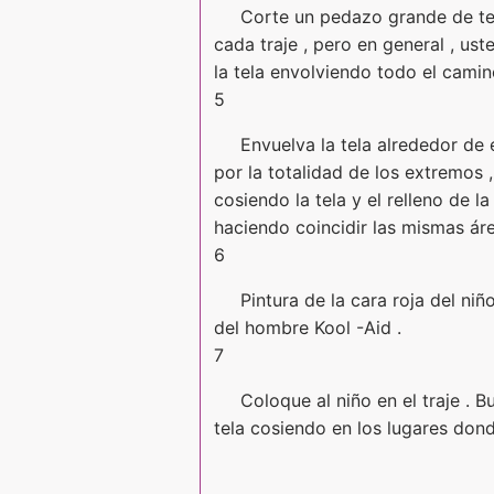
Corte un pedazo grande de tela
cada traje , pero en general , u
la tela envolviendo todo el camin
5
Envuelva la tela alrededor de
por la totalidad de los extremos ,
cosiendo la tela y el relleno de 
haciendo coincidir las mismas áre
6
Pintura de la cara roja del ni
del hombre Kool -Aid .
7
Coloque al niño en el traje . 
tela cosiendo en los lugares don