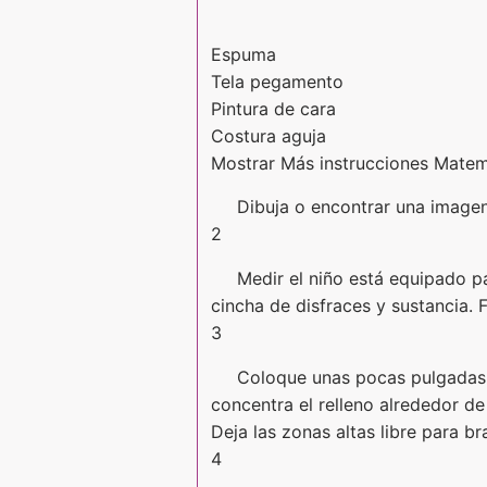
Espuma
Tela pegamento
Pintura de cara
Costura aguja
Mostrar Más instrucciones Matem
Dibuja o encontrar una imagen 
2
Medir el niño está equipado p
cincha de disfraces y sustancia. 
3
Coloque unas pocas pulgadas d
concentra el relleno alrededor de
Deja las zonas altas libre para b
4