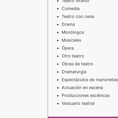
Teatro infantil
Comedia
Teatro con cena
Drama
Monólogos
Musicales
Ópera
Otro teatro
Obras de teatro
Dramaturgia
Espectáculos de marionetas
Actuación en escena
Producciones escénicas
Vestuario teatral