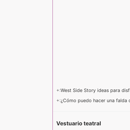
+:
West Side Story ideas para dis
+:
¿Cómo puedo hacer una falda 
Vestuario teatral