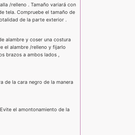
alla /relleno . Tamaño variará con
s de tela. Compruebe el tamaño de
alidad de la parte exterior .
 de alambre y coser una costura
 el alambre /relleno y fijarlo
 los brazos a ambos lados ,
ura de la cara negro de la manera
. Evite el amontonamiento de la