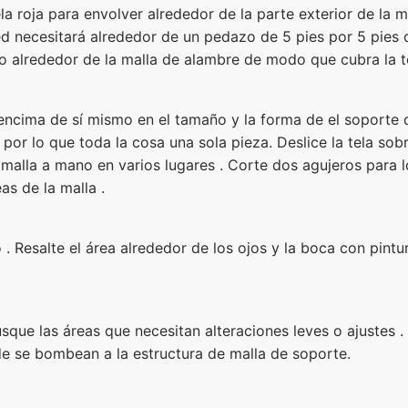
 roja para envolver alrededor de la parte exterior de la m
sted necesitará alrededor de un pedazo de 5 pies por 5 pie
o alrededor de la malla de alambre de modo que cubra la tot
 encima de sí mismo en el tamaño y la forma de el soporte
 por lo que toda la cosa una sola pieza. Deslice la tela sobre
la malla a mano en varios lugares . Corte dos agujeros para
as de la malla .
ño . Resalte el área alrededor de los ojos y la boca con pint
Busque las áreas que necesitan alteraciones leves o ajustes 
de se bombean a la estructura de malla de soporte.