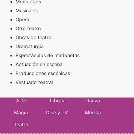
Monólogos
Musicales
Ópera
Otro teatro
Obras de teatro
Dramaturgia
Espectáculos de marionetas
Actuación en escena
Producciones escénicas
Vestuario teatral
Arte
Libros
Danza
Magia
Cine y TV
Música
Teatro