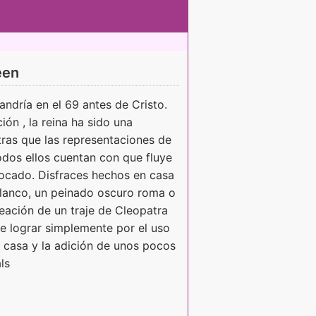
een
andría en el 69 antes de Cristo.
ión , la reina ha sido una
tras que las representaciones de
 todos ellos cuentan con que fluye
 tocado. Disfraces hechos en casa
 blanco, un peinado oscuro roma o
reación de un traje de Cleopatra
e lograr simplemente por el uso
 casa y la adición de unos pocos
ls