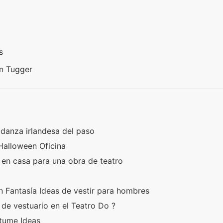
as
um Tugger
 danza irlandesa del paso
 Halloween Oficina
 en casa para una obra de teatro
 Fantasía Ideas de vestir para hombres
de vestuario en el Teatro Do ?
stume Ideas