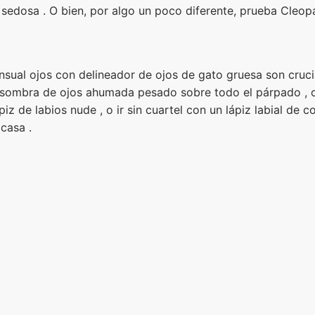
 sedosa . O bien, por algo un poco diferente, prueba Cleop
ensual ojos con delineador de ojos de gato gruesa son cruci
o sombra de ojos ahumada pesado sobre todo el párpado , 
piz de labios nude , o ir sin cuartel con un lápiz labial de 
casa .