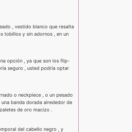
eado , vestido blanco que resalta
 tobillos y sin adornos , en un
na opción , ya que son los flip-
ría seguro , usted podría optar
dornado o neckpiece , o un pesado
lva una banda dorada alrededor de
zaletes de oro macizo .
temporal del cabello negro , y