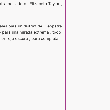
atra peinado de Elizabeth Taylor ,
ales para un disfraz de Cleopatra
o para una mirada extrema , todo
color rojo oscuro , para completar