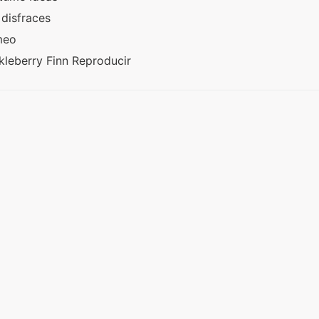
 disfraces
omeo
kleberry Finn Reproducir