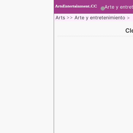
Arte y entre
Arts
>>
Arte y entretenimiento
>
Cl