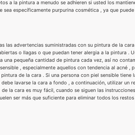
tos a la pintura a menudo se adhieren si usted los mantiene 
 que sea específicamente purpurina cosmética , ya que pued
s las advertencias suministradas con su pintura de la cara 
abiertas o llagas o que puedan tener alergia a la pintura . 
ta una pequeña cantidad de pintura cada vez, así no contam
sensible , especialmente aquellos con tendencia al acné , p
intura de la cara . Si una persona con piel sensible tiene la
debe lavarse la cara a fondo , a continuación, utilizar un 
a de la cara es muy fácil, cuando se siguen las instrucciones 
suelen ser más que suficiente para eliminar todos los restos 