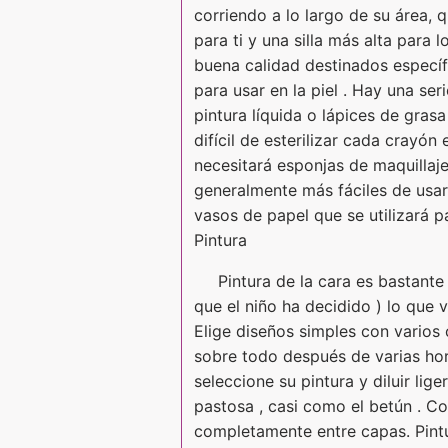
corriendo a lo largo de su área, 
para ti y una silla más alta para 
buena calidad destinados específ
para usar en la piel . Hay una se
pintura líquida o lápices de gras
difícil de esterilizar cada crayón 
necesitará esponjas de maquillaje
generalmente más fáciles de usar
vasos de papel que se utilizará p
Pintura
Pintura de la cara es bastante
que el niño ha decidido ) lo que v
Elige diseños simples con varios 
sobre todo después de varias hor
seleccione su pintura y diluir li
pastosa , casi como el betún . C
completamente entre capas. Pintu