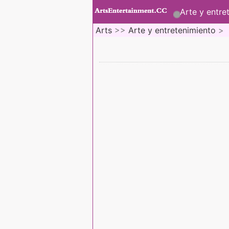
Arte y entre
Arts
>>
Arte y entretenimiento
>