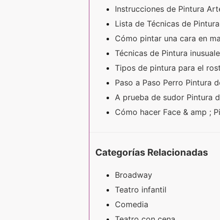
Instrucciones de Pintura Ar
Lista de Técnicas de Pintur
Cómo pintar una cara en m
Técnicas de Pintura inusual
Tipos de pintura para el ro
Paso a Paso Perro Pintura 
A prueba de sudor Pintura 
Cómo hacer Face & amp ; P
Categorías Relacionadas
Broadway
Teatro infantil
Comedia
Teatro con cena