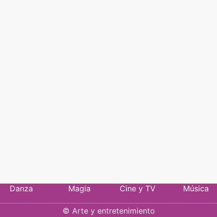
Danza
Magia
Cine y TV
Música
©
Arte y entretenimiento