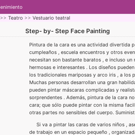
tenimiento
 >>
Teatro
>>
Vestuario teatral
Step- by- Step Face Painting
Pintura de la cara es una actividad divertida 
cumpleaños , escuela encuentros y otros even
necesitan son bastante baratos , e incluso un
hermosas e interesantes . Los diseños pueden 
los tradicionales mariposas y arco iris , a lo
Muchas personas desarrollan una gran habilida
pueden pintar máscaras complicadas y realist
sorprendentes . Además, pintura de la cara no 
cara; que sólo puede pintar con la misma facil
otras partes no sensibles del cuerpo. Suminis
Si va a pintar las caras de varios niños , 
de trabajo en un espacio pequeño , organizada