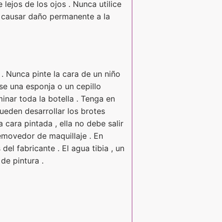
lejos de los ojos . Nunca utilice
e causar daño permanente a la
. Nunca pinte la cara de un niño
Use una esponja o un cepillo
inar toda la botella . Tenga en
ueden desarrollar los brotes
 cara pintada , ella no debe salir
removedor de maquillaje . En
del fabricante . El agua tibia , un
de pintura .