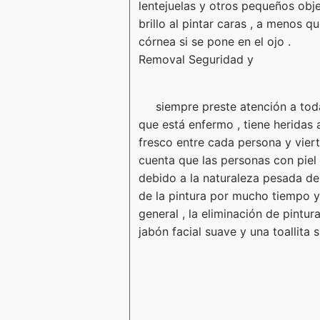
lentejuelas y otros pequeños obje
brillo al pintar caras , a menos
córnea si se pone en el ojo .
Removal Seguridad y
siempre preste atención a toda
que está enfermo , tiene heridas 
fresco entre cada persona y vier
cuenta que las personas con piel 
debido a la naturaleza pesada de p
de la pintura por mucho tiempo y 
general , la eliminación de pintur
jabón facial suave y una toallita 