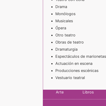
Drama
Monólogos
Musicales
Ópera
Otro teatro
Obras de teatro
Dramaturgia
Espectáculos de marionetas
Actuación en escena
Producciones escénicas
Vestuario teatral
Arte
Libros