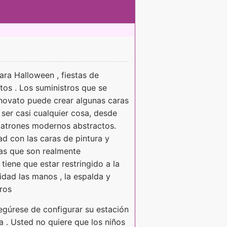
para Halloween , fiestas de
tos . Los suministros que se
 novato puede crear algunas caras
ser casi cualquier cosa, desde
s patrones modernos abstractos.
d con las caras de pintura y
as que son realmente
tiene que estar restringido a la
idad las manos , la espalda y
tros
asegúrese de configurar su estación
 . Usted no quiere que los niños