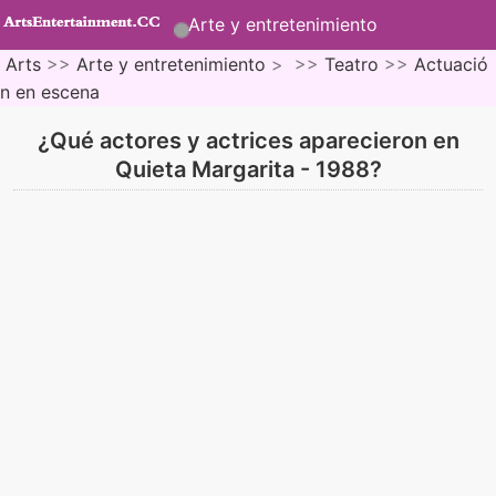
Arte y entretenimiento
Arts
>>
Arte y entretenimiento
> >>
Teatro
>>
Actuació
n en escena
¿Qué actores y actrices aparecieron en
Quieta Margarita - 1988?