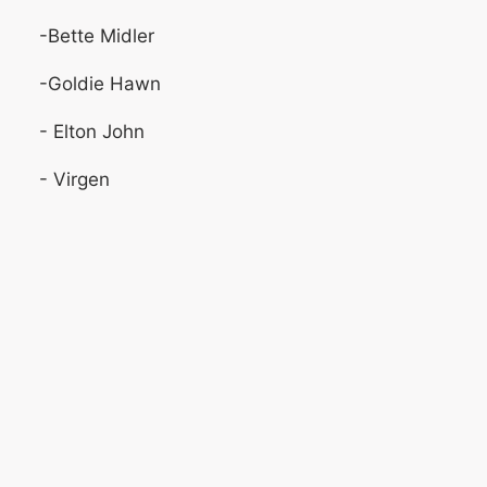
-Bette Midler
-Goldie Hawn
- Elton John
- Virgen