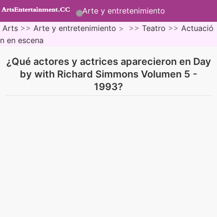
Arte y entretenimiento
Arts
>>
Arte y entretenimiento
> >>
Teatro
>>
Actuació
n en escena
¿Qué actores y actrices aparecieron en Day
by with Richard Simmons Volumen 5 -
1993?