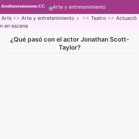
Arte y entretenimiento
Arts
>>
Arte y entretenimiento
> >>
Teatro
>>
Actuació
n en escena
¿Qué pasó con el actor Jonathan Scott-
Taylor?