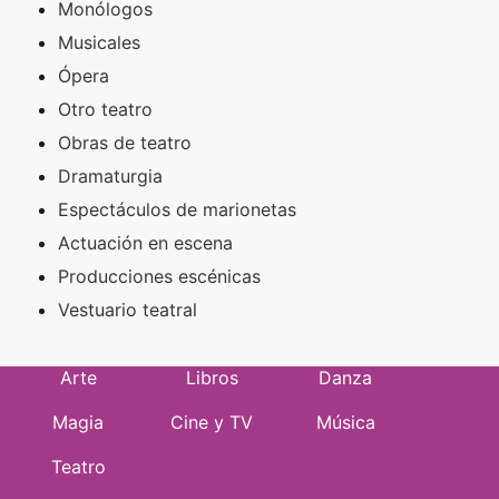
Monólogos
Musicales
Ópera
Otro teatro
Obras de teatro
Dramaturgia
Espectáculos de marionetas
Actuación en escena
Producciones escénicas
Vestuario teatral
Arte
Libros
Danza
Magia
Cine y TV
Música
Teatro