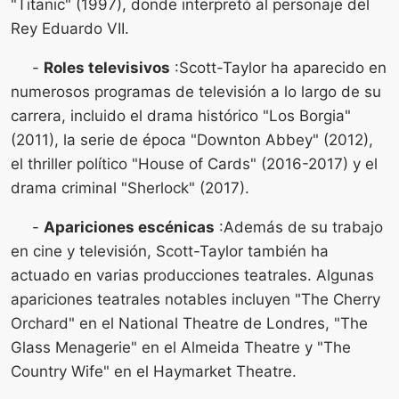
"Titanic" (1997), donde interpretó al personaje del
Rey Eduardo VII.
-
Roles televisivos
:Scott-Taylor ha aparecido en
numerosos programas de televisión a lo largo de su
carrera, incluido el drama histórico "Los Borgia"
(2011), la serie de época "Downton Abbey" (2012),
el thriller político "House of Cards" (2016-2017) y el
drama criminal "Sherlock" (2017).
-
Apariciones escénicas
:Además de su trabajo
en cine y televisión, Scott-Taylor también ha
actuado en varias producciones teatrales. Algunas
apariciones teatrales notables incluyen "The Cherry
Orchard" en el National Theatre de Londres, "The
Glass Menagerie" en el Almeida Theatre y "The
Country Wife" en el Haymarket Theatre.