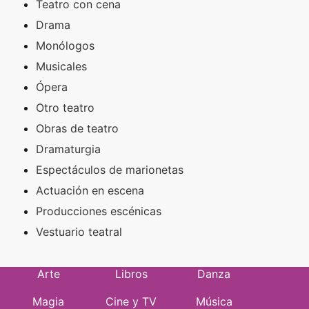
Teatro con cena
Drama
Monólogos
Musicales
Ópera
Otro teatro
Obras de teatro
Dramaturgia
Espectáculos de marionetas
Actuación en escena
Producciones escénicas
Vestuario teatral
Arte
Libros
Danza
Magia
Cine y TV
Música