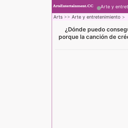
Arte y entre
Arts
>>
Arte y entretenimiento
>
¿Dónde puedo conseguir
porque la canción de cré