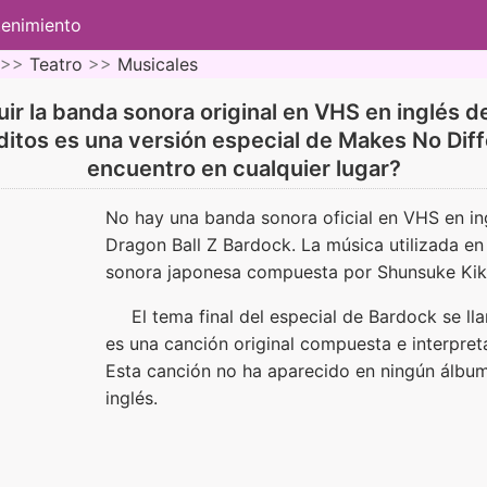
tenimiento
 >>
Teatro
>>
Musicales
 la banda sonora original en VHS en inglés d
ditos es una versión especial de Makes No Dif
encuentro en cualquier lugar?
No hay una banda sonora oficial en VHS en ing
Dragon Ball Z Bardock. La música utilizada en 
sonora japonesa compuesta por Shunsuke Kik
El tema final del especial de Bardock se ll
es una canción original compuesta e interpr
Esta canción no ha aparecido en ningún álbum
inglés.