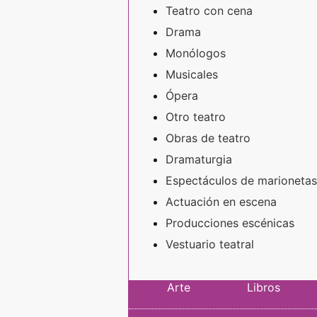
Teatro con cena
Drama
Monólogos
Musicales
Ópera
Otro teatro
Obras de teatro
Dramaturgia
Espectáculos de marionetas
Actuación en escena
Producciones escénicas
Vestuario teatral
Arte
Libros