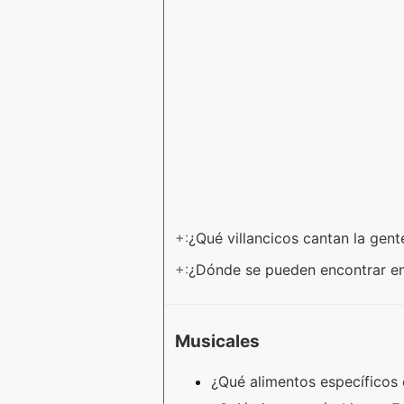
+:
¿Qué villancicos cantan la gen
+:
¿Dónde se pueden encontrar en
Musicales
¿Qué alimentos específicos 