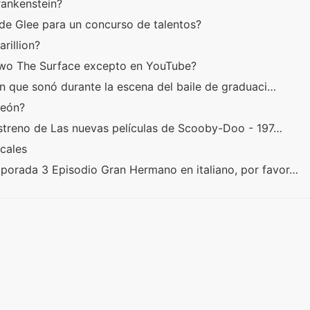
Frankenstein?
de Glee para un concurso de talentos?
arillion?
Two The Surface excepto en YouTube?
n que sonó durante la escena del baile de graduaci…
León?
estreno de Las nuevas películas de Scooby-Doo - 197…
ocales
orada 3 Episodio Gran Hermano en italiano, por favor…