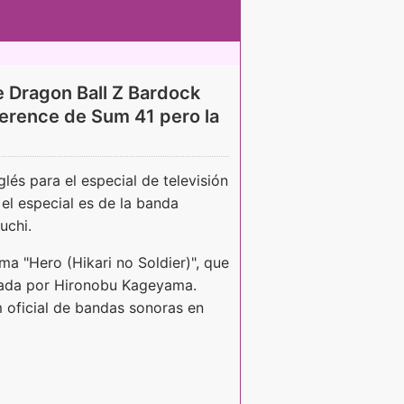
e Dragon Ball Z Bardock
ference de Sum 41 pero la
lés para el especial de televisión
el especial es de la banda
uchi.
ama "Hero (Hikari no Soldier)", que
etada por Hironobu Kageyama.
 oficial de bandas sonoras en