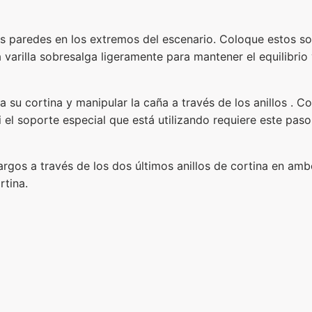
 las paredes en los extremos del escenario. Coloque estos s
a varilla sobresalga ligeramente para mantener el equilibrio
a su cortina y manipular la caña a través de los anillos . C
si el soporte especial que está utilizando requiere este paso
argos a través de los dos últimos anillos de cortina en am
rtina.