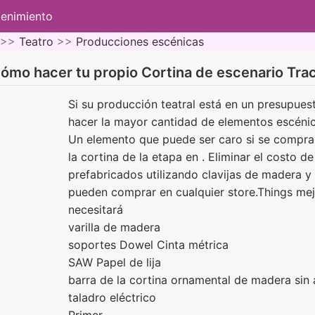
tenimiento
 >>
Teatro
>>
Producciones escénicas
ómo hacer tu propio Cortina de escenario Tra
Si su producción teatral está en un presupuest
hacer la mayor cantidad de elementos escénic
Un elemento que puede ser caro si se compra 
la cortina de la etapa en . Eliminar el costo 
prefabricados utilizando clavijas de madera y
pueden comprar en cualquier store.Things mej
necesitará
varilla de madera
soportes Dowel Cinta métrica
SAW Papel de lija
barra de la cortina ornamental de madera sin
taladro eléctrico
Primer