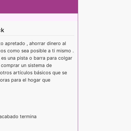
ck
o apretado , ahorrar dinero al
os como sea posible a ti mismo .
es una pista o barra para colgar
de comprar un sistema de
 otros artículos básicos que se
oras para el hogar que
 acabado termina