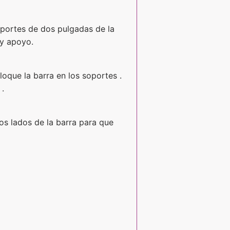
oportes de dos pulgadas de la
 y apoyo.
oloque la barra en los soportes .
 .
bos lados de la barra para que