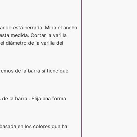
uando está cerrada. Mida el ancho
sta medida. Cortar la varilla
l diámetro de la varilla del
remos de la barra si tiene que
de la barra . Elija una forma
 basada en los colores que ha