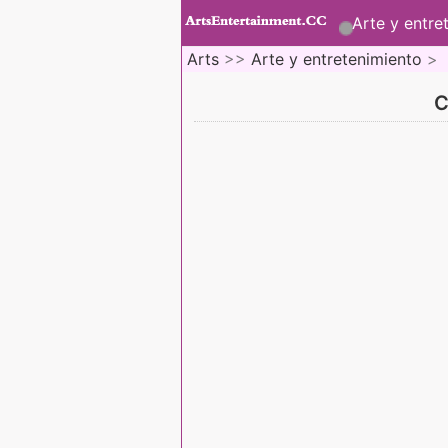
Arte y entre
Arts
>>
Arte y entretenimiento
>
C