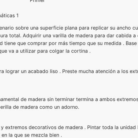
áticas 1
cenario sobre una superficie plana para replicar su ancho c
ra total. Adquirir una varilla de madera para dar cabida a e
ed tiene que comprar por más tiempo que su medida . Base e
ue va a utilizar para colgar la cortina .
ara lograr un acabado liso . Preste mucha atención a los ext
rnamental de madera sin terminar termina a ambos extremos 
 perilla de madera como un adorno.
a y extremos decorativos de madera . Pintar toda la unidad
 en la que se mezcla bien .