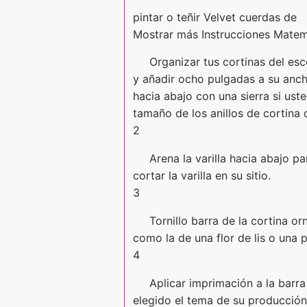
pintar o teñir Velvet cuerdas de
Mostrar más Instrucciones Matem
Organizar tus cortinas del es
y añadir ocho pulgadas a su anchu
hacia abajo con una sierra si ust
tamaño de los anillos de cortina q
2
Arena la varilla hacia abajo p
cortar la varilla en su sitio.
3
Tornillo barra de la cortina o
como la de una flor de lis o una
4
Aplicar imprimación a la barr
elegido el tema de su producción