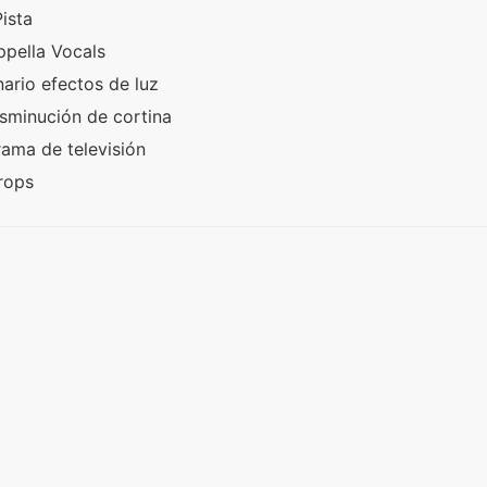
Pista
ppella Vocals
ario efectos de luz
sminución de cortina
ama de televisión
Drops