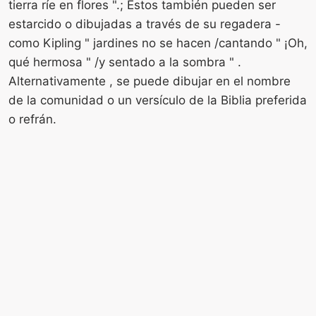
tierra ríe en flores ".; Estos también pueden ser
estarcido o dibujadas a través de su regadera -
como Kipling " jardines no se hacen /cantando " ¡Oh,
qué hermosa " /y sentado a la sombra " .
Alternativamente , se puede dibujar en el nombre
de la comunidad o un versículo de la Biblia preferida
o refrán.