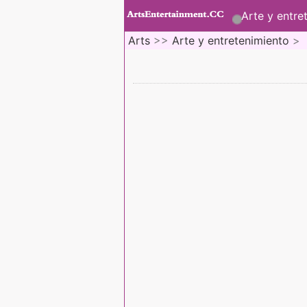
Arte y entre
Arts
>>
Arte y entretenimiento
>