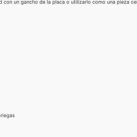
d con un gancho de la placa o utilizarlo como una pieza cen
Griegas