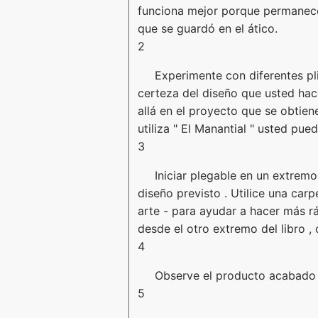
funciona mejor porque permanece a
que se guardó en el ático.
2
Experimente con diferentes pli
certeza del diseño que usted hac
allá en el proyecto que se obtiene
utiliza " El Manantial " usted pu
3
Iniciar plegable en un extremo
diseño previsto . Utilice una car
arte - para ayudar a hacer más r
desde el otro extremo del libro ,
4
Observe el producto acabado y
5