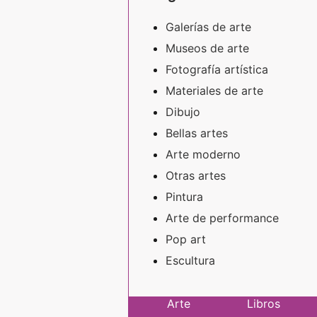
Galerías de arte
Museos de arte
Fotografía artística
Materiales de arte
Dibujo
Bellas artes
Arte moderno
Otras artes
Pintura
Arte de performance
Pop art
Escultura
Arte
Libros