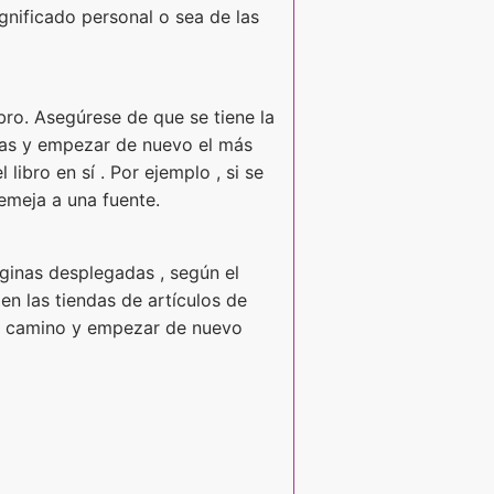
gnificado personal o sea de las
ibro. Asegúrese de que se tiene la
inas y empezar de nuevo el más
libro en sí . Por ejemplo , si se
semeja a una fuente.
áginas desplegadas , según el
en las tiendas de artículos de
del camino y empezar de nuevo