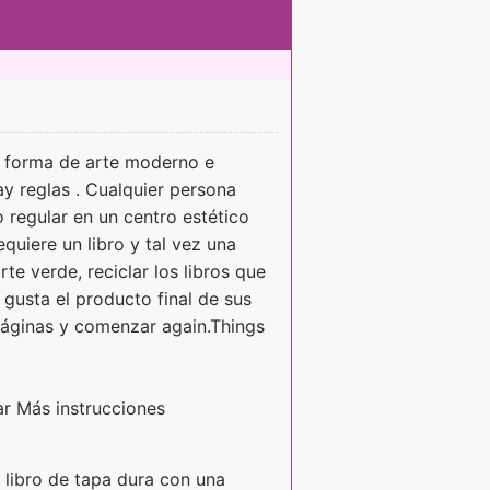
na forma de arte moderno e
ay reglas . Cualquier persona
 regular en un centro estético
equiere un libro y tal vez una
e verde, reciclar los libros que
gusta el producto final de sus
páginas y comenzar again.Things
ar Más instrucciones
 libro de tapa dura con una