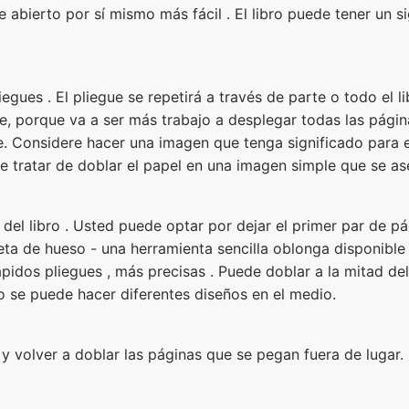
bierto por sí mismo más fácil . El libro puede tener un si
egues . El pliegue se repetirá a través de parte o todo el l
e, porque va a ser más trabajo a desplegar todas las pág
. Considere hacer una imagen que tenga significado para el 
ede tratar de doblar el papel en una imagen simple que se a
 del libro . Usted puede optar por dejar el primer par de p
peta de hueso - una herramienta sencilla oblonga disponible 
ápidos pliegues , más precisas . Puede doblar a la mitad 
 o se puede hacer diferentes diseños en el medio.
 volver a doblar las páginas que se pegan fuera de lugar.