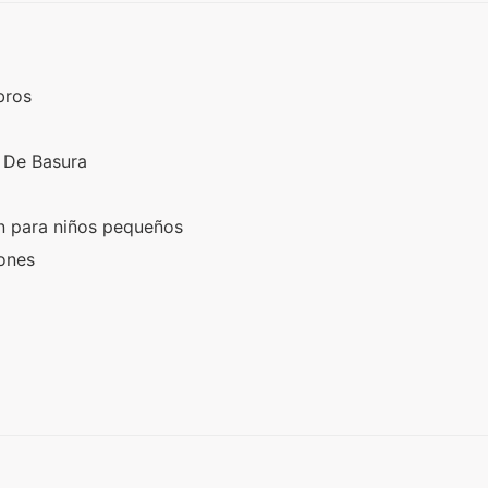
ibros
s De Basura
s
ón para niños pequeños
iones