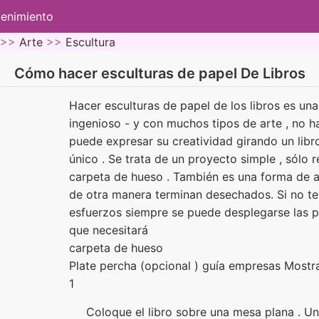
tenimiento
 >>
Arte
>>
Escultura
Cómo hacer esculturas de papel De Libros
Hacer esculturas de papel de los libros es u
ingenioso - y con muchos tipos de arte , no h
puede expresar su creatividad girando un libro
único . Se trata de un proyecto simple , sólo r
carpeta de hueso . También es una forma de art
de otra manera terminan desechados. Si no te 
esfuerzos siempre se puede desplegarse las 
que necesitará
carpeta de hueso
Plate percha (opcional ) guía empresas Mostr
1
Coloque el libro sobre una mesa plana . Un