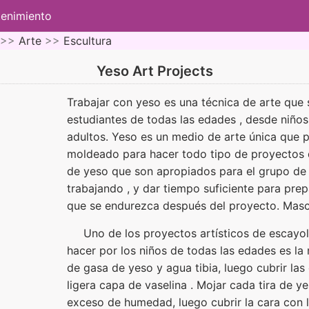
tenimiento
 >>
Arte
>>
Escultura
Yeso Art Projects
Trabajar con yeso es una técnica de arte que 
estudiantes de todas las edades , desde niños 
adultos. Yeso es un medio de arte única que p
moldeado para hacer todo tipo de proyectos de
de yeso que son apropiados para el grupo de 
trabajando , y dar tiempo suficiente para pre
que se endurezca después del proyecto. Masc
Uno de los proyectos artísticos de escay
hacer por los niños de todas las edades es la 
de gasa de yeso y agua tibia, luego cubrir las
ligera capa de vaselina . Mojar cada tira de y
exceso de humedad, luego cubrir la cara con l