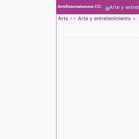
Arte y entre
Arts
>>
Arte y entretenimiento
>