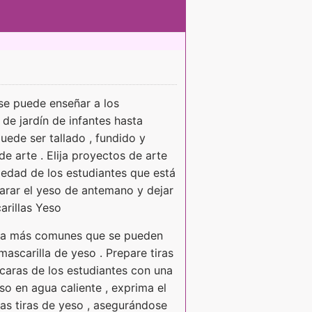
se puede enseñar a los
de jardín de infantes hasta
uede ser tallado , fundido y
 arte . Elija proyectos de arte
edad de los estudiantes que está
parar el yeso de antemano y dejar
arillas Yeso
ola más comunes que se pueden
mascarilla de yeso . Prepare tiras
 caras de los estudiantes con una
eso en agua caliente , exprima el
as tiras de yeso , asegurándose