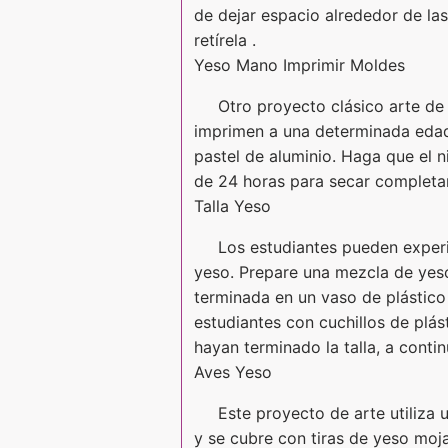
de dejar espacio alrededor de las
retírela .
Yeso Mano Imprimir Moldes
Otro proyecto clásico arte de
imprimen a una determinada edad 
pastel de aluminio. Haga que el 
de 24 horas para secar completame
Talla Yeso
Los estudiantes pueden experi
yeso. Prepare una mezcla de yeso,
terminada en un vaso de plástico 
estudiantes con cuchillos de plás
hayan terminado la talla, a contin
Aves Yeso
Este proyecto de arte utiliza
y se cubre con tiras de yeso moj