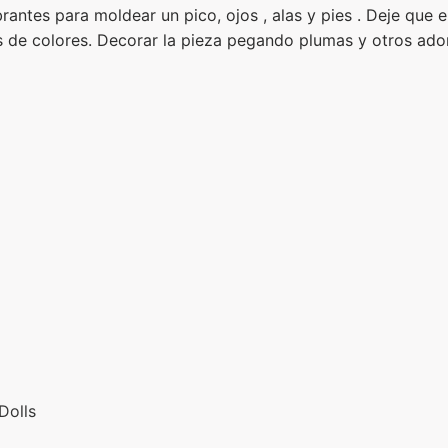
sobrantes para moldear un pico, ojos , alas y pies . Deje que 
as de colores. Decorar la pieza pegando plumas y otros ado
 Dolls