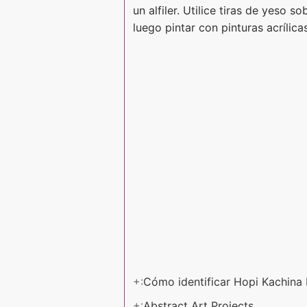
un alfiler. Utilice tiras de yeso 
luego pintar con pinturas acrílic
+:
Cómo identificar Hopi Kachina
+:
Abstract Art Projects