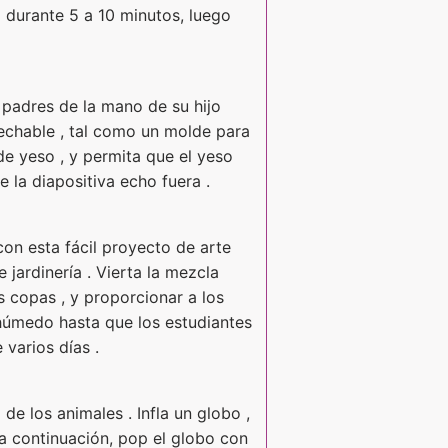
a durante 5 a 10 minutos, luego
 padres de la mano de su hijo
sechable , tal como un molde para
de yeso , y permita que el yeso
 la diapositiva echo fuera .
on esta fácil proyecto de arte
jardinería . Vierta la mezcla
s copas , y proporcionar a los
 húmedo hasta que los estudiantes
 varios días .
e los animales . Infla un globo ,
 a continuación, pop el globo con