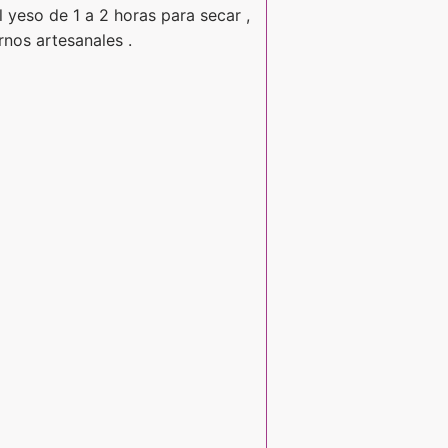
el yeso de 1 a 2 horas para secar ,
rnos artesanales .